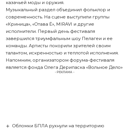
казачьей моды и оружия.
Музыкальный раздел объединил фольклор и
современность. На сцене выступили группы
«Криница», «Отава Ё», MIRAVI и другие
исполнители. Первый день фестиваля
завершился триумфальным шоу Пелагеи и ее
команды. Артисты покорили зрителей своим
талантом, искренностью и теплотой исполнения.
Напомним, организатором форума-фестиваля
является фонда Олега Дерипаска «Вольное Дело»
- РЕКЛАМА -
Обломки БПЛА рухнули на территорию