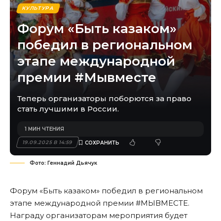
КУЛЬТУРА
Форум «Быть казаком»
победил в региональном
этапе международной
премии #Мывместе
Теперь организаторы поборются за право
стать лучшими в России.
1 МИН ЧТЕНИЯ
19.09.2025 В 14:59
Фото: Геннадий Дьячук
Форум «Быть казаком» победил в региональном
этапе международной премии #МЫВМЕСТЕ.
Награду организаторам мероприятия будет