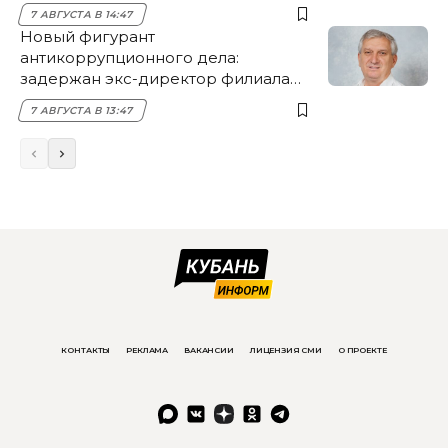
7 АВГУСТА В 14:47
Новый фигурант
антикоррупционного дела:
задержан экс-директор филиала
НЭСК Крымска
7 АВГУСТА В 13:47
КОНТАКТЫ
РЕКЛАМА
ВАКАНСИИ
ЛИЦЕНЗИЯ СМИ
О ПРОЕКТЕ