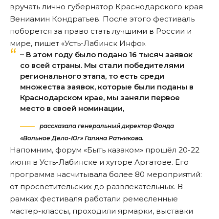
вручать лично губернатор Краснодарского края
Вениамин Кондратьев. После этого фестиваль
поборется за право стать лучшими в России и
мире, пишет «
Усть-Лабинск Инфо
».
– В этом году было подано 16 тысяч заявок
со всей страны. Мы стали победителями
регионального этапа, то есть среди
множества заявок, которые были поданы в
Краснодарском крае, мы заняли первое
место в своей номинации,
рассказала генеральный директор Фонда
«Вольное Дело-Юг» Галина Ратникова.
Напомним
, форум «Быть казаком» прошёл 20-22
июня в Усть-Лабинске и хуторе Аргатове. Его
программа насчитывала более 80 мероприятий:
от просветительских до развлекательных. В
рамках фестиваля работали ремесленные
мастер-классы, проходили ярмарки, выставки