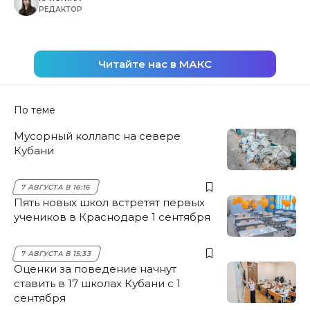
РЕДАКТОР
Читайте нас в МАКС
По теме
Мусорный коллапс на севере
Кубани
7 АВГУСТА В 16:16
Пять новых школ встретят первых
учеников в Краснодаре 1 сентября
7 АВГУСТА В 15:33
Оценки за поведение начнут
ставить в 17 школах Кубани с 1
сентября