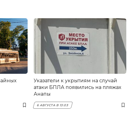
вайных
Указатели к укрытиям на случай
атаки БПЛА появились на пляжах
Анапы
6 АВГУСТА В 13:03