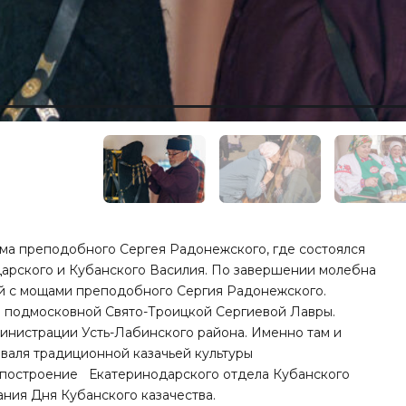
рама преподобного Сергея Радонежского, где состоялся
арского и Кубанского Василия. По завершении молебна
й с мощами преподобного Сергия Радонежского.
 подмосковной Свято-Троицкой Сергиевой Лавры.
инистрации Усть-Лабинского района. Именно там и
иваля традиционной казачьей культуры
 построение Екатеринодарского отдела Кубанского
ния Дня Кубанского казачества.