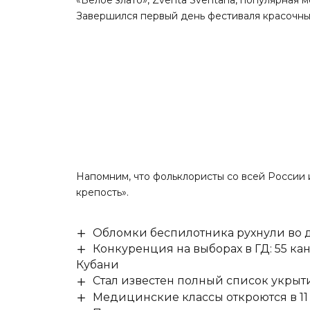
Завершился первый день фестиваля красочны
Напомним, что фольклористы со всей России 
крепость».
Обломки беспилотника рухнули во д
Конкуренция на выборах в ГД: 55 ка
Кубани
Стал известен полный список укры
Медицинские классы откроются в 11 