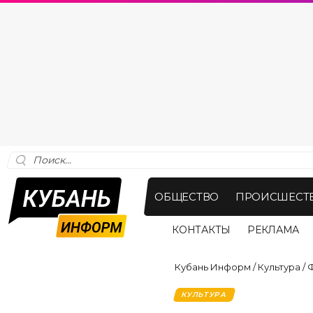
ОБЩЕСТВО
ПРОИСШЕСТ
КОНТАКТЫ
РЕКЛАМА
Кубань Информ
/
Культура
/
Ф
КУЛЬТУРА