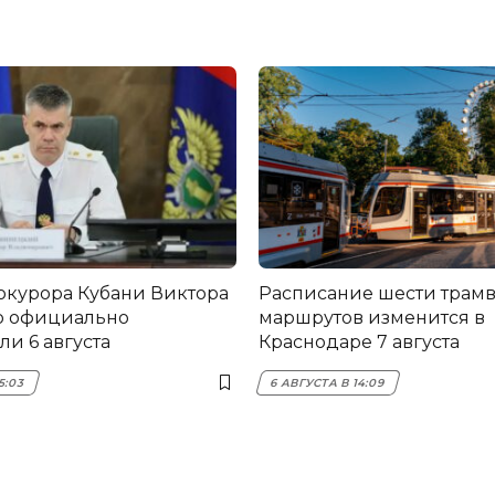
окурора Кубани Виктора
Расписание шести трам
о официально
маршрутов изменится в
и 6 августа
Краснодаре 7 августа
5:03
6 АВГУСТА В 14:09