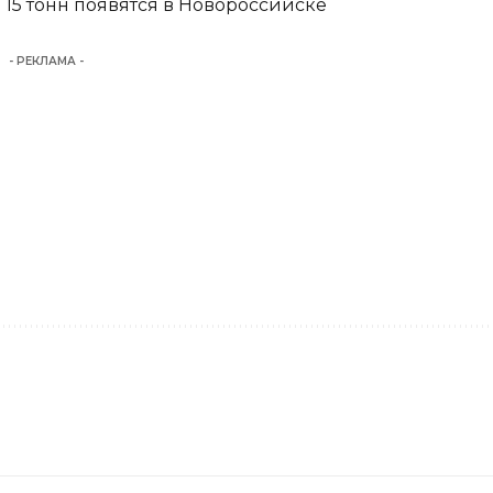
15 тонн появятся в Новороссийске
- РЕКЛАМА -