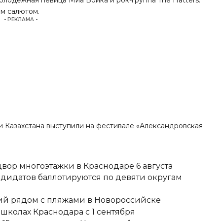
м салютом.
- РЕКЛАМА -
и Казахстана
выступили
на фестивале «Александровская
вор многоэтажки в Краснодаре 6 августа
ндидатов баллотируются по девяти округам
тий рядом с пляжами в Новороссийске
школах Краснодара с 1 сентября