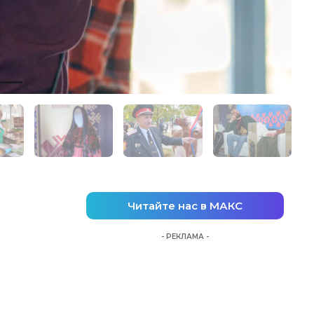
Читайте нас в МАКС
- РЕКЛАМА -