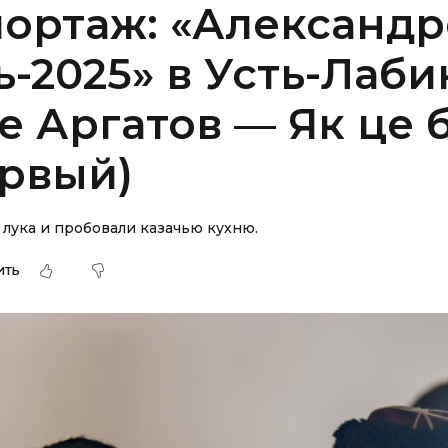
ортаж: «Александр
-2025» в Усть-Лаби
е Аргатов — Як це 
ервый)
 лука и пробовали казачью кухню.