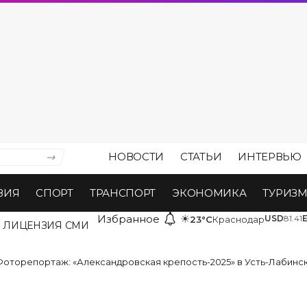
НОВОСТИ
СТАТЬИ
ИНТЕРВЬЮ
ВИЯ
СПОРТ
ТРАНСПОРТ
ЭКОНОМИКА
ТУРИЗ
Избранное
☀
USD
81.41
23°C
Краснодар
ЛИЦЕНЗИЯ СМИ
оторепортаж: «Александровская крепость-2025» в Усть-Лабинске и на хуторе Ар