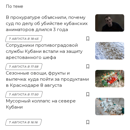
По теме
В прокуратуре объяснили, почему
суд по делу об убийстве кубанских
аниматоров длился 3 года
7 АВГУСТА В 18:45
Сотрудники противоградовой
службы Кубани встали на защиту
арестованного шефа
7 АВГУСТА В 17:58
Сезонные овощи, фрукты и
выпечка: куда пойти за продуктами
в Краснодаре 8 августа
7 АВГУСТА В 17:50
Мусорный коллапс на севере
Кубани
7 АВГУСТА В 16:16