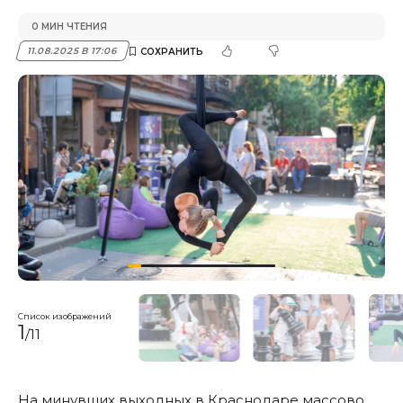
0 МИН ЧТЕНИЯ
11.08.2025 В 17:06
Список изображений
1
/11
На минувших выходных в Краснодаре массово