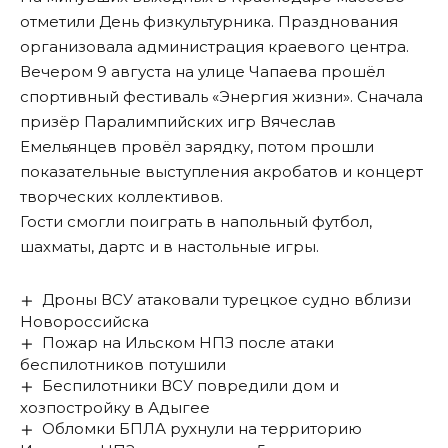
отметили День физкультурника. Празднования
организовала администрация краевого центра.
Вечером 9 августа на улице Чапаева прошёл
спортивный фестиваль «Энергия жизни». Сначала
призёр Паралимпийских игр Вячеслав
Емельянцев провёл зарядку, потом прошли
показательные выступления акробатов и концерт
творческих коллективов.
Гости смогли поиграть в напольный футбол,
шахматы, дартс и в настольные игры.
Дроны ВСУ атаковали турецкое судно вблизи
Новороссийска
Пожар на Ильском НПЗ после атаки
беспилотников потушили
Беспилотники ВСУ повредили дом и
хозпостройку в Адыгее
Обломки БПЛА рухнули на территорию