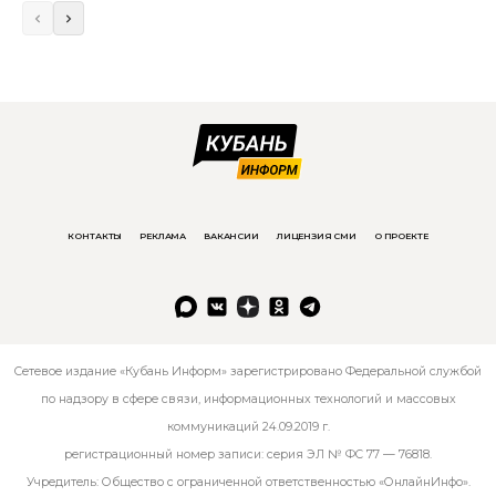
КОНТАКТЫ
РЕКЛАМА
ВАКАНСИИ
ЛИЦЕНЗИЯ СМИ
О ПРОЕКТЕ
Сетевое издание «Кубань Информ» зарегистрировано Федеральной службой
по надзору в сфере связи, информационных технологий и массовых
коммуникаций 24.09.2019 г.
регистрационный номер записи: серия ЭЛ № ФС 77 — 76818.
Учредитель: Общество с ограниченной ответственностью «ОнлайнИнфо».