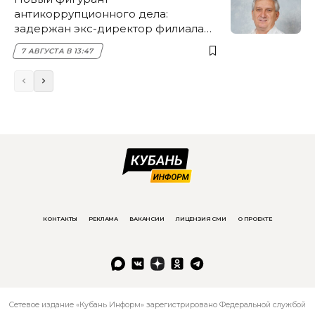
антикоррупционного дела:
задержан экс-директор филиала
НЭСК Крымска
7 АВГУСТА В 13:47
КОНТАКТЫ
РЕКЛАМА
ВАКАНСИИ
ЛИЦЕНЗИЯ СМИ
О ПРОЕКТЕ
Сетевое издание «Кубань Информ» зарегистрировано Федеральной службой