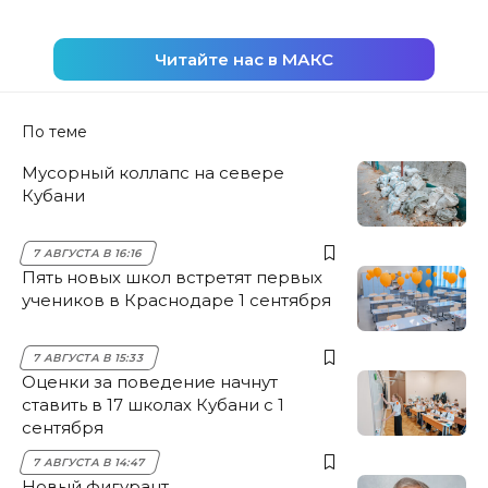
Читайте нас в МАКС
По теме
Мусорный коллапс на севере
Кубани
7 АВГУСТА В 16:16
Пять новых школ встретят первых
учеников в Краснодаре 1 сентября
7 АВГУСТА В 15:33
Оценки за поведение начнут
ставить в 17 школах Кубани с 1
сентября
7 АВГУСТА В 14:47
Новый фигурант