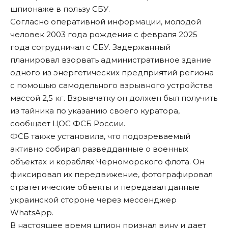
шпионаже в пользу СБУ.
Согласно оперативной информации, молодой
человек 2003 года рождения с февраля 2025
года сотрудничал с СБУ. Задержанный
планировал взорвать административное здание
одного из энергетических предприятий региона
с помощью самодельного взрывного устройства
массой 2,5 кг. Взрывчатку он должен был получить
из тайника по указанию своего куратора,
сообщает ЦОС ФСБ России.
ФСБ также установила, что подозреваемый
активно собирал разведданные о военных
объектах и кораблях Черноморского флота. Он
фиксировал их передвижение, фотографировал
стратегические объекты и передавал данные
украинской стороне через мессенджер
WhatsApp.
В настоящее время шпион признал вину и дает