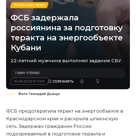
ПРОИСШЕСТВИЯ
ФСБ задержала
россиянина за подготовку
теракта на энергообъекте
Кубани
22-летний мужчина выполнял задание СБУ.
1 МИН ЧТЕНИЯ
10.06.2025 В 11:00
Фото: Геннадий Дьячук
ФСБ предотвратила теракт на энергообъекте в
Краснодарском крае и раскрыла шпионскую
сеть. Задержан гражданин России
подозреваемый в подготовке теракта и