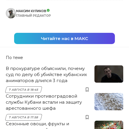
МАКСИМ КУЛИКОВ
ГЛАВНЫЙ РЕДАКТОР
Читайте нас в МАКС
По теме
В прокуратуре объяснили, почему
суд по делу об убийстве кубанских
аниматоров длился 3 года
7 АВГУСТА В 18:45
Сотрудники противоградовой
службы Кубани встали на защиту
арестованного шефа
7 АВГУСТА В 17:58
Сезонные овощи, фрукты и