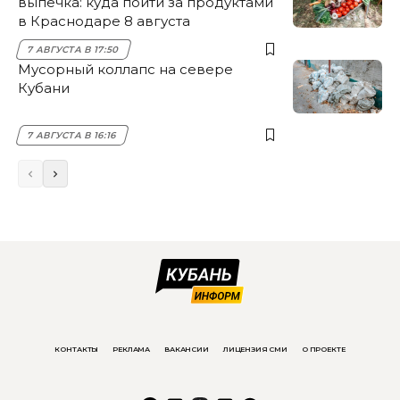
выпечка: куда пойти за продуктами
в Краснодаре 8 августа
7 АВГУСТА В 17:50
Мусорный коллапс на севере
Кубани
7 АВГУСТА В 16:16
КОНТАКТЫ
РЕКЛАМА
ВАКАНСИИ
ЛИЦЕНЗИЯ СМИ
О ПРОЕКТЕ