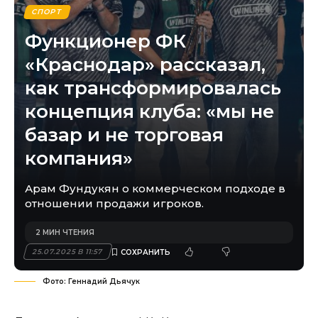
СПОРТ
Функционер ФК
«Краснодар» рассказал,
как трансформировалась
концепция клуба: «мы не
базар и не торговая
компания»
Арам Фундукян о коммерческом подходе в
отношении продажи игроков.
2 МИН ЧТЕНИЯ
25.07.2025 В 11:57
Фото: Геннадий Дьячук