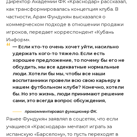
Директор Академии ФК «Краснодар» рассказал,
как трансформировалась концепция клуба. В
частности, Арам Фундукян высказался о
коммерческом подходе в отношении продажи
игроков, передает корреспондент «Кубань
Информ».
— Если кто-то очень хочет уйти, насильно
удержать кого-то тяжело. Если есть
хорошее предложение, то почему бы его не
обсудить, мы все адекватные нормальные
люди. Хотели бы мы, чтобы все наши
воспитанники провели всю свою карьеру в
нашем футбольном клубе? Конечно, хотели
бы. Но это жизнь, люди принимают решение
сами, это всегда вопрос обсуждения,
прокомментировал функционер ФК.
Ранее Фундукян заявлял в соцсетях, что если
учащиеся «Краснодара» мечтают играть за
испанскую «Барселону», то пусть переходят в