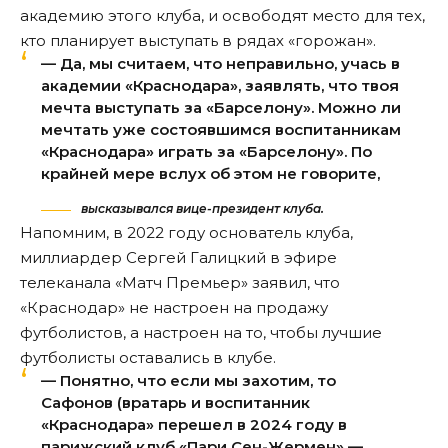
академию этого клуба, и освободят место для тех,
кто планирует выступать в рядах «горожан».
— Да, мы считаем, что неправильно, учась в
академии «Краснодара», заявлять, что твоя
мечта выступать за «Барселону». Можно ли
мечтать уже состоявшимся воспитанникам
«Краснодара» играть за «Барселону». По
крайней мере вслух об этом не говорите,
высказывался вице-президент клуба.
Напомним, в 2022 году основатель клуба,
миллиардер Сергей Галицкий в эфире
телеканала «Матч Премьер» заявил, что
«Краснодар» не настроен на продажу
футболистов, а настроен на то, чтобы лучшие
футболисты оставались в клубе.
— Понятно, что если мы захотим, то
Сафонов (вратарь и воспитанник
«Краснодара» перешел в 2024 году в
парижский клуб «Пари Сен-Жермен» —