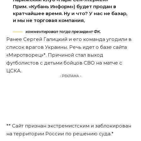
Прим. «Кубань Информ») будет продан в
кратчайшее время. Ну и что? У нас не базар,
и мы не торговая компания,
комментировал тогда президент ФК.
Ранее Сергей Галицкий и его команда
угодили в
список врагов Украины
. Речь идет о базе сайта
«Миротворец»*. Причиной стал выход
футболистов с детьми бойцов СВО на матче с
ЦСКА.
- РЕКЛАМА -
** Сайт признан экстремистским и заблокирован
на территории России по решению суда.*