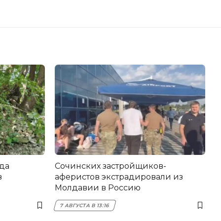
да
Сочинских застройщиков-
в
аферистов экстрадировали из
Молдавии в Россию
7 АВГУСТА В 13:16