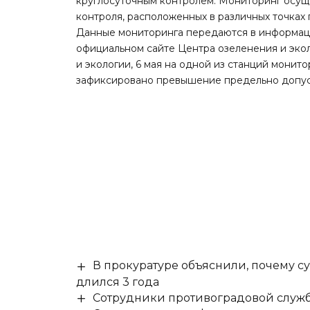
круглосуточным контролем. Мониторинг осущ
контроля, расположенных в различных точках 
Данные мониторинга передаются в информац
официальном сайте Центра озеленения и эко
и экологии, 6 мая на одной из станций монит
зафиксировано превышение предельно допус
В прокуратуре объяснили, почему су
длился 3 года
Сотрудники противоградовой служб