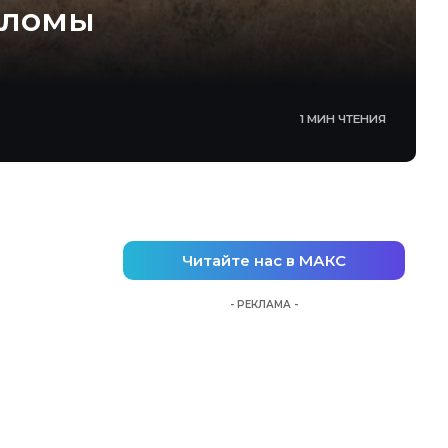
оломы
1 МИН ЧТЕНИЯ
Читайте нас в МАКС
- РЕКЛАМА -