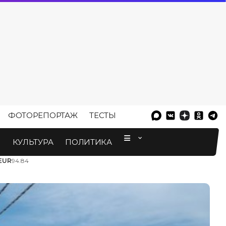
ФОТОРЕПОРТАЖ
ТЕСТЫ
⠀
М
КУЛЬТУРА
ПОЛИТИКА
EUR
94.84