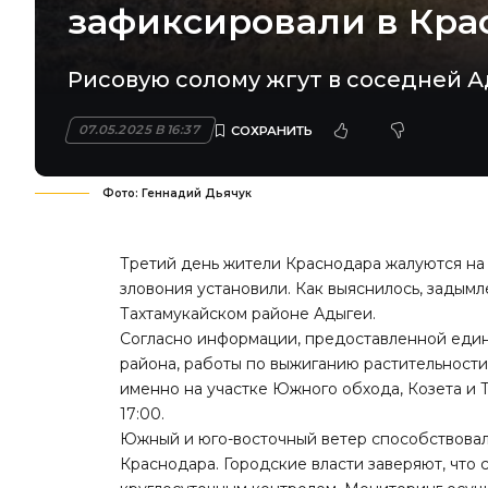
зафиксировали в Кра
Рисовую солому жгут в соседней А
07.05.2025 В 16:37
Фото: Геннадий Дьячук
Третий день жители Краснодара
жалуются на
зловония установили. Как выяснилось, задым
Тахтамукайском районе Адыгеи.
Согласно информации, предоставленной еди
района, работы по выжиганию растительности 
именно на участке Южного обхода, Козета и 
17:00.
Южный и юго-восточный ветер способствовал
Краснодара. Городские власти заверяют, что