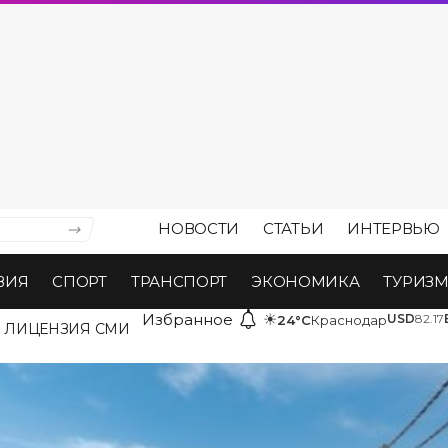
НОВОСТИ
СТАТЬИ
ИНТЕРВЬЮ
ВИЯ
СПОРТ
ТРАНСПОРТ
ЭКОНОМИКА
ТУРИЗ
Избранное
☀
USD
82.17
24°C
Краснодар
ЛИЦЕНЗИЯ СМИ