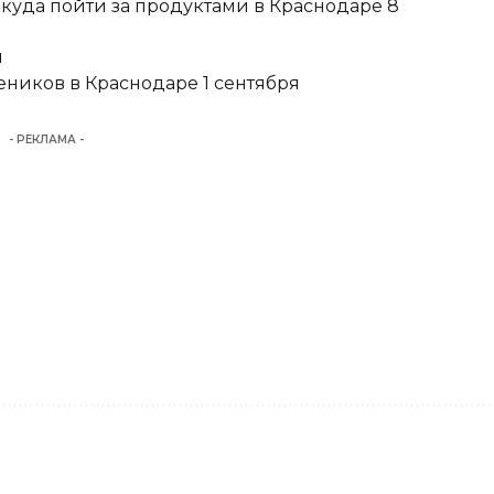
 куда пойти за продуктами в Краснодаре 8
и
еников в Краснодаре 1 сентября
- РЕКЛАМА -