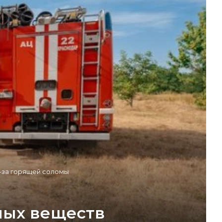
з-за горящей соломы
ных веществ