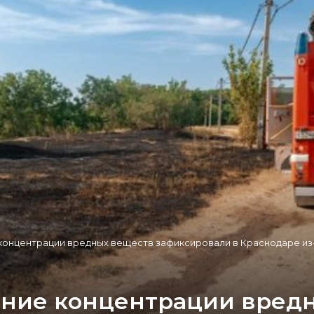
 концентрации вредных веществ зафиксировали в Краснодаре и
ение концентрации вред