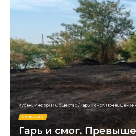
Кубань Информ
/
Общество
/
Гарь и смог. Превышение
ОБЩЕСТВО
Гарь и смог. Превыш