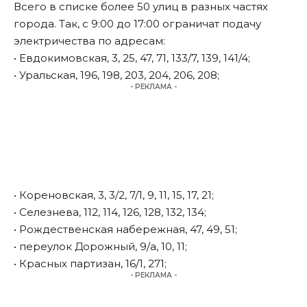
Всего в списке более 50 улиц в разных частях
города. Так, с 9:00 до 17:00 ограничат подачу
электричества по адресам:
• Евдокимовская, 3, 25, 47, 71, 133/7, 139, 141/4;
• Уральская, 196, 198, 203, 204, 206, 208;
- РЕКЛАМА -
• Кореновская, 3, 3/2, 7/1, 9, 11, 15, 17, 21;
• Селезнева, 112, 114, 126, 128, 132, 134;
• Рождественская набережная, 47, 49, 51;
• переулок Дорожный, 9/а, 10, 11;
• Красных партизан, 16/1, 271;
- РЕКЛАМА -