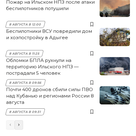
Пожар на Ильском НПЗ после атаки
беспилотников потушили
8 АВГУСТА В 12:00
Беспилотники ВСУ повредили дом
и хозпостройку в Адыгее
8 АВГУСТА В 11:25
Обломки БПЛА рухнули на
территорию Ильского НПЗ —
пострадали 5 человек
8 АВГУСТА В 09:56
Почти 400 дронов сбили силы ПВО
над Кубанью и регионами России 8
августа
8 АВГУСТА В 09:31