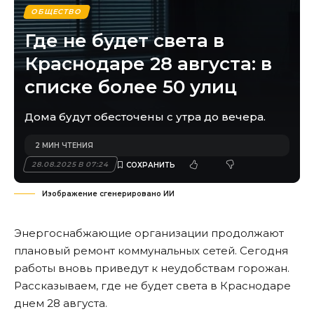
ОБЩЕСТВО
Где не будет света в
Краснодаре 28 августа: в
списке более 50 улиц
Дома будут обесточены с утра до вечера.
2 МИН ЧТЕНИЯ
28.08.2025 В 07:24
Изображение сгенерировано ИИ
Энергоснабжающие организации продолжают
плановый ремонт коммунальных сетей. Сегодня
работы вновь приведут к неудобствам горожан.
Рассказываем, где не будет света в Краснодаре
днем 28 августа.