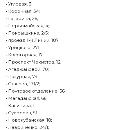
• Угловая, 3;
• Коронная, 34;
• Гагарина, 26;
• Первомайская, 4;
• Покрышкина, 2/5;
• проезд 1-й Линии, 187;
• Урицкого, 271;
• Косогорная, 17;
• Проспект Чекистов, 12;
• Агаджановой, 70;
• Лазурная, 74;
• Стасова, 171/2;
• Почтовое отделение, 56;
• Магаданская, 66;
• Калинина, 1;
• Суворова, 51;
• Новокубанская, 18;
• Лавриненко, 24/1;