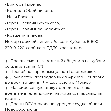
• Виктора Тюрина,
• Кронида Обойщикова,
• Ильи Васюка,
• Героя Василия Боченкова,
• Героя Владимира Бараненко,
• Крашенинникова.
Номер горячей линии «Россети Кубань»: 8-800-
220-0-220, сообщает ЕДДС Краснодара.
Посещаемость заведений общепита на Кубани
сократилась на 10%
Лесной пожар вспыхнул под Геленджиком
Двух детей, пострадавших в Архипо-Осиповке
во время атаки БПЛА, доставили в Москву
Массированную атаку дронов отражают
военные в Геленджике: пляжи закрыты, слышны
взрывы
Дроны ВСУ атаковали турецкое судно вблизи
Новороссийска