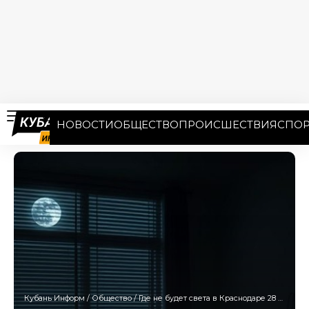
НОВОСТИ
ОБЩЕСТВО
ПРОИСШЕСТВИЯ
СПОР
Кубань Информ
/
Общество
/
Где не будет света в Краснодаре 28 августа: в списке более 50 улиц