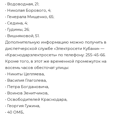
• Водоводная, 21;
• Николая Борового, 4;
• Генерала Мищенко, 65;
• Седина, 4;
• Гудимы, 26;
• Вишняковой, 51.
Дополнительную информацию можно получить в
диспетчерской службе «Электросети Кубани» —
«Краснодарэлектросеть» по телефону: 255-45-66.
Кроме того, в этот же временной промежуток на
восемь часов обесточат улицы:
• Никиты Цепляева,
• Василия Глаголева,
• Петра Богдановича,
• Воинов Зенитчиков,
• Освободителей Краснодара,
• Георгия Гужина,
• 40 ОМБ,