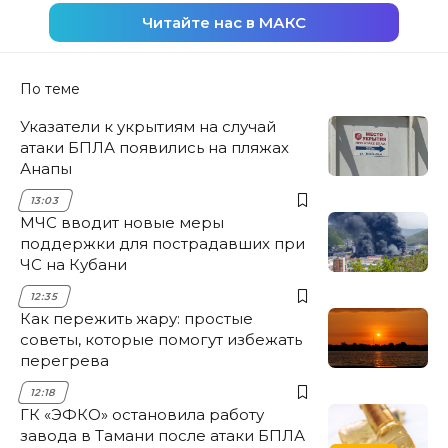
Читайте нас в МАКС
По теме
Указатели к укрытиям на случай
атаки БПЛА появились на пляжах
Анапы
13:03
МЧС вводит новые меры
поддержки для пострадавших при
ЧС на Кубани
12:35
Как пережить жару: простые
советы, которые помогут избежать
перегрева
12:18
ГК «ЭФКО» остановила работу
завода в Тамани после атаки БПЛА