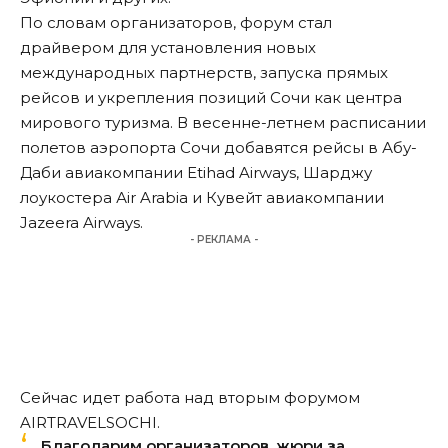
По словам организаторов, форум стал
драйвером для установления новых
международных партнерств, запуска прямых
рейсов и укрепления позиций Сочи как центра
мирового туризма. В весенне-летнем расписании
полетов аэропорта Сочи добавятся рейсы в Абу-
Даби авиакомпании Etihad Airways, Шарджу
лоукостера Аir Arabia и Кувейт авиакомпании
Jazeera Airways.
- РЕКЛАМА -
Сейчас идет работа над вторым форумом
AIRTRAVELSOCHI.
Благодарим организаторов, жюри за