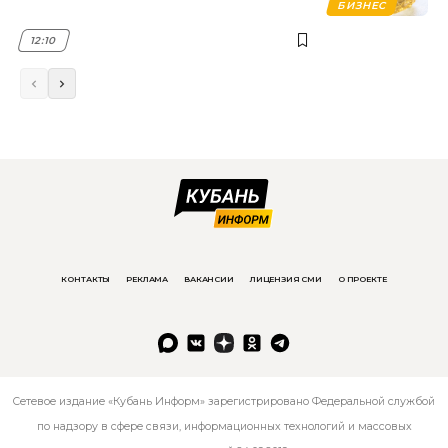
БИЗНЕС
12:10
КОНТАКТЫ
РЕКЛАМА
ВАКАНСИИ
ЛИЦЕНЗИЯ СМИ
О ПРОЕКТЕ
Сетевое издание «Кубань Информ» зарегистрировано Федеральной службой
по надзору в сфере связи, информационных технологий и массовых