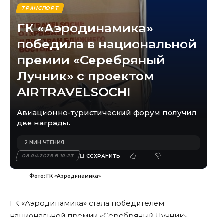
ТРАНСПОРТ
ГК «Аэродинамика»
победила в национальной
премии «Серебряный
Лучник» с проектом
AIRTRAVELSOCHI
Авиационно-туристический форум получил
две награды.
2 МИН ЧТЕНИЯ
08.04.2025 В 10:23
Фото: ГК «Аэродинамика»
ГК «Аэродинамика» стала победителем
национальной премии «Серебряный Лучник».