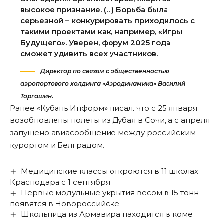
высокое признание. (…) Борьба была
серьезной – конкурировать приходилось с
такими проектами как, например, «Игры
Будущего». Уверен, форум 2025 года
сможет удивить всех участников.
Директор по связям с общественностью
аэропортового холдинга «Аэродинамика» Василий
Торгашин.
Ранее «Кубань Информ»
писал
, что с 25 января
возобновлены полеты из Дубая в Сочи, а с апреля
запущено
авиасообщение между российским
курортом и Белградом.
Медицинские классы откроются в 11 школах
Краснодара с 1 сентября
Первые модульные укрытия весом в 15 тонн
появятся в Новороссийске
Школьница из Армавира находится в коме