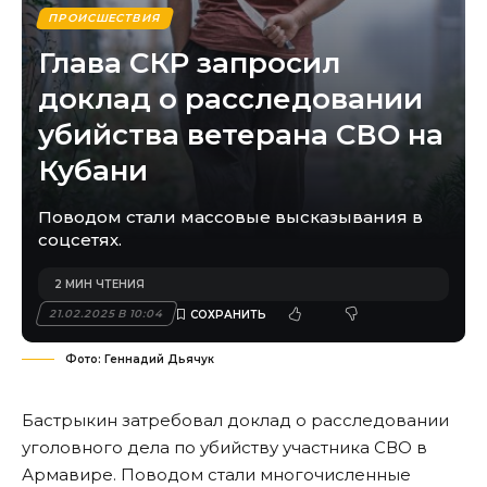
ПРОИСШЕСТВИЯ
Глава СКР запросил
доклад о расследовании
убийства ветерана СВО на
Кубани
Поводом стали массовые высказывания в
соцсетях.
2 МИН ЧТЕНИЯ
21.02.2025 В 10:04
Фото: Геннадий Дьячук
Бастрыкин затребовал доклад о расследовании
уголовного дела по убийству участника СВО в
Армавире. Поводом стали многочисленные