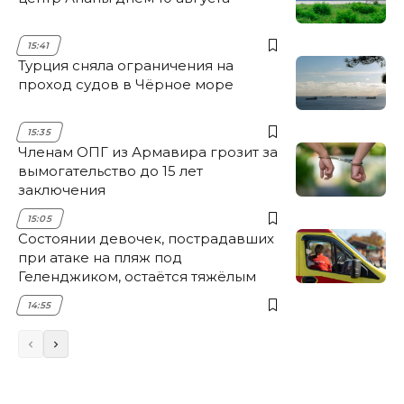
15:41
Турция сняла ограничения на
проход судов в Чёрное море
15:35
Членам ОПГ из Армавира грозит за
вымогательство до 15 лет
заключения
15:05
Состоянии девочек, пострадавших
при атаке на пляж под
Геленджиком, остаётся тяжёлым
14:55