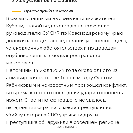
лишь условное наказание.
Пресс-служба СК России.
В связи с данными высказываниями жителей
Кубани, главой ведомства дано поручение
руководителю СУ СКР по Краснодарскому краю
доложить
о ходе расследования уголовного дела,
установленных обстоятельствах и по доводам
опубликованных в медиапространстве
материалов.
Напомним, 14 июля 2024 года около одного из
армавирских караоке-баров между Олегом
Рябчиковым и неизвестным произошел конфликт,
во время которого последний ударил оппонента
ножом. Спасти потерпевшего не удалось,
нападавший скрылся с места преступления.
убийцу ветерана СВО
укрывали
друзья.
Преступника обнаружили в соседнем регионе.
- РЕКЛАМА -