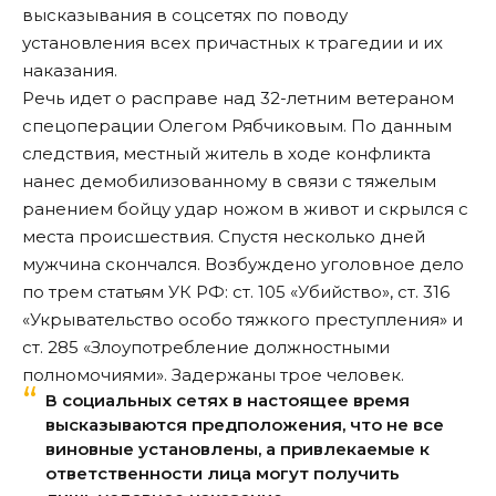
высказывания в соцсетях по поводу
установления всех причастных к трагедии и их
наказания.
Речь идет о расправе над 32-летним ветераном
спецоперации Олегом Рябчиковым. По данным
следствия, местный житель в ходе конфликта
нанес демобилизованному в связи с тяжелым
ранением бойцу удар ножом в живот и скрылся с
места происшествия. Спустя несколько дней
мужчина скончался. Возбуждено уголовное дело
по трем статьям УК РФ: ст. 105 «Убийство», ст. 316
«Укрывательство особо тяжкого преступления» и
ст. 285 «Злоупотребление должностными
полномочиями». Задержаны трое человек.
В социальных сетях в настоящее время
высказываются предположения, что не все
виновные установлены, а привлекаемые к
ответственности лица могут получить