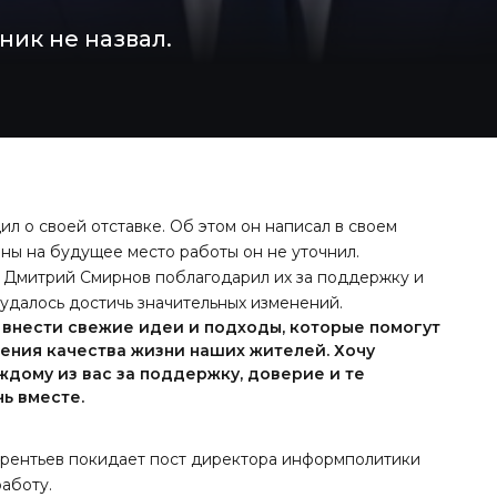
ик не назвал.
л о своей отставке. Об этом он написал в своем
аны на будущее место работы он не уточнил.
 Дмитрий Смирнов поблагодарил их за поддержку и
 удалось достичь значительных изменений.
 внести свежие идеи и подходы, которые помогут
ения качества жизни наших жителей. Хочу
дому из вас за поддержку, доверие и те
ь вместе.
аврентьев покидает пост директора информполитики
аботу.