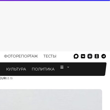
ФОТОРЕПОРТАЖ
ТЕСТЫ
⠀
М
КУЛЬТУРА
ПОЛИТИКА
EUR
93.19