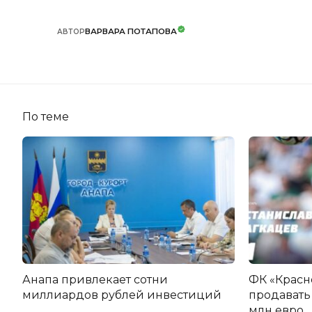
ВАРВАРА ПОТАПОВА
АВТОР
По теме
Анапа привлекает сотни
ФК «Красн
миллиардов рублей инвестиций
продавать 
млн евро