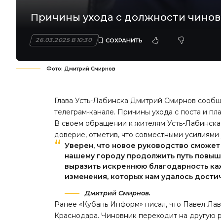
Причины ухода с должности чиновн
26.03.2025 В 10:30
Фото: Дмитрий Смирнов
Глава Усть-Лабинска Дмитрий Смирнов сообщи
телеграм-канале. Причины ухода с поста и пл
В своем обращении к жителям Усть-Лабинска
доверие, отметив, что совместными усилиями
Уверен, что новое руководство сможет
нашему городу продолжить путь повыш
выразить искреннюю благодарность каж
изменения, которых нам удалось достич
Дмитрий Смирнов.
Ранее «Кубань Информ»
писал
, что Павел Л
Краснодара. Чиновник переходит на другую р