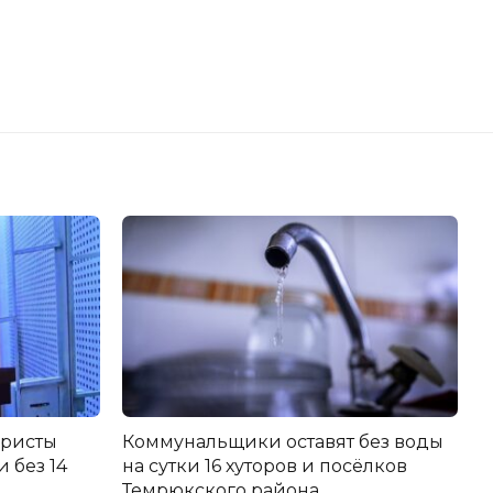
еристы
Коммунальщики оставят без воды
 без 14
на сутки 16 хуторов и посёлков
Темрюкского района