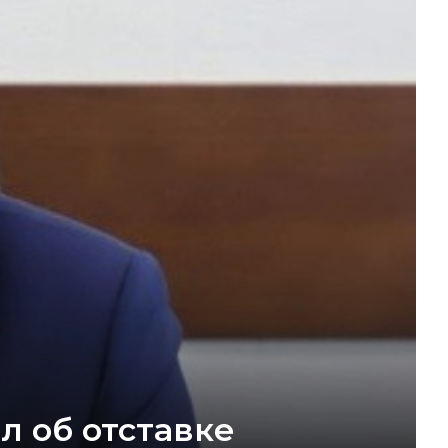
л об отставке