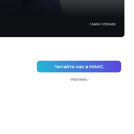
1 МИН ЧТЕНИЯ
Читайте нас в МАКС
- РЕКЛАМА -