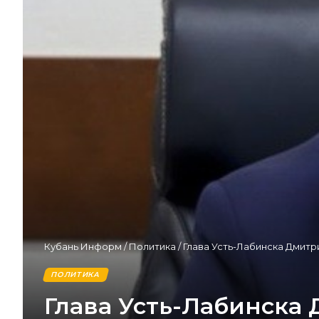
Кубань Информ
/
Политика
/
Глава Усть-Лабинска Дмитр
ПОЛИТИКА
Глава Усть-Лабинска