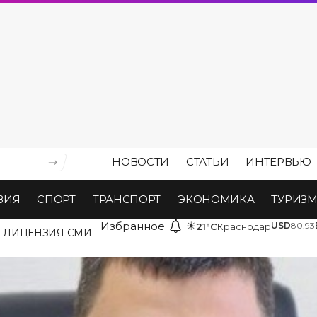
НОВОСТИ
СТАТЬИ
ИНТЕРВЬЮ
ВИЯ
СПОРТ
ТРАНСПОРТ
ЭКОНОМИКА
ТУРИЗ
Избранное
☀
USD
80.93
21°C
Краснодар
ЛИЦЕНЗИЯ СМИ