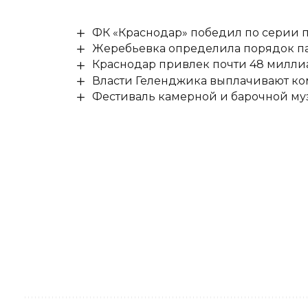
ФК «Краснодар» победил по серии п
Жеребьевка определила порядок па
Краснодар привлек почти 48 милли
Власти Геленджика выплачивают к
Фестиваль камерной и барочной муз