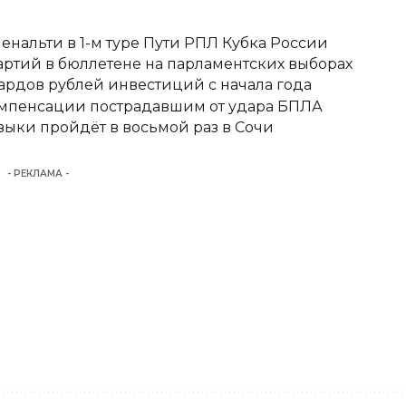
енальти в 1-м туре Пути РПЛ Кубка России
ртий в бюллетене на парламентских выборах
ардов рублей инвестиций с начала года
омпенсации пострадавшим от удара БПЛА
ыки пройдёт в восьмой раз в Сочи
- РЕКЛАМА -