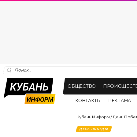
ОБЩЕСТВО
ПРОИСШЕСТ
КОНТАКТЫ
РЕКЛАМА
Кубань Информ
/
День Побе
ДЕНЬ ПОБЕДЫ