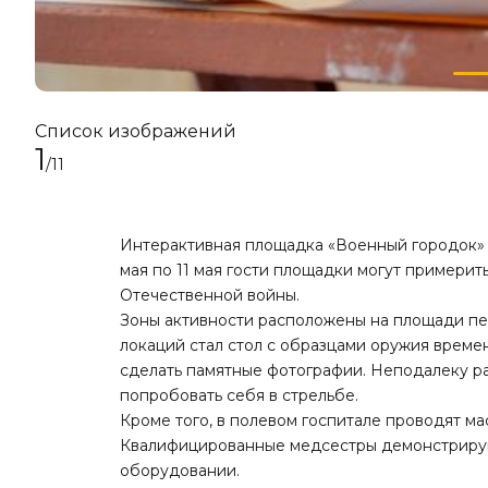
Список изображений
1
/11
Интерактивная площадка «Военный городок» о
мая по 11 мая гости площадки могут примерит
Отечественной войны.
Зоны активности расположены на площади пе
локаций стал стол с образцами оружия времен
сделать памятные фотографии. Неподалеку р
попробовать себя в стрельбе.
Кроме того, в полевом госпитале проводят м
Квалифицированные медсестры демонстрирую
оборудовании.