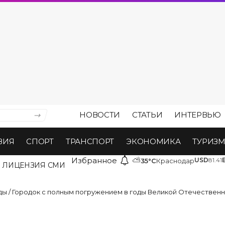
НОВОСТИ
СТАТЬИ
ИНТЕРВЬЮ
ВИЯ
СПОРТ
ТРАНСПОРТ
ЭКОНОМИКА
ТУРИЗ
Избранное
⛅
USD
81.41
35°C
Краснодар
ЛИЦЕНЗИЯ СМИ
ды
/
Городок с полным погружением в годы Великой Отечественной 