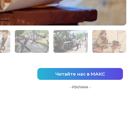
Читайте нас в МАКС
- РЕКЛАМА -