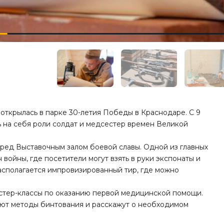
ткрылась в парке 30-летия Победы в Краснодаре. С 9
ь на себя роли солдат и медсестер времен Великой
ред Выставочным залом боевой славы. Одной из главных
 войны, где посетители могут взять в руки экспонаты и
асполагается импровизированный тир, где можно
астер-классы по оказанию первой медицинской помощи.
т методы бинтования и расскажут о необходимом