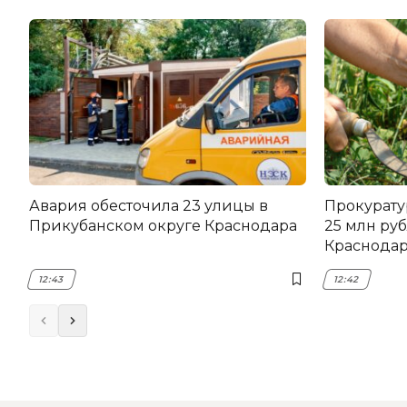
Авария обесточила 23 улицы в
Прокурату
Прикубанском округе Краснодара
25 млн руб
Краснода
12:43
12:42