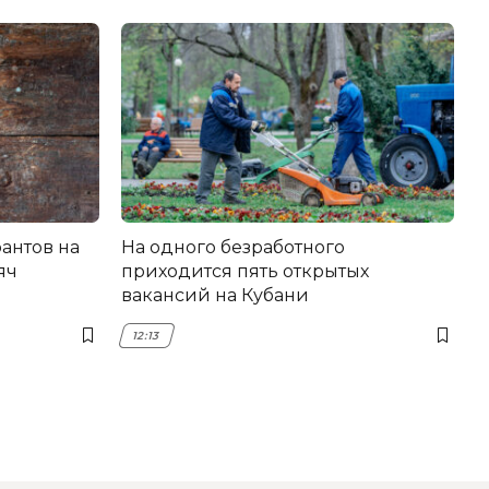
антов на
На одного безработного
яч
приходится пять открытых
вакансий на Кубани
12:13