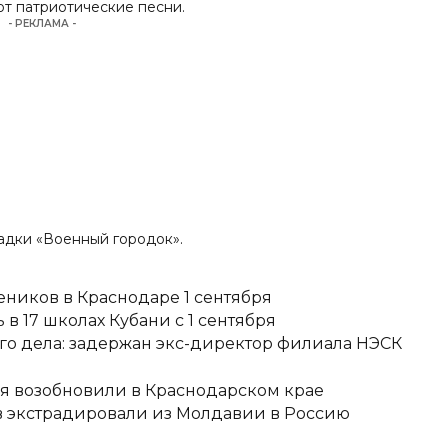
т патриотические песни.
- РЕКЛАМА -
адки «Военный городок».
еников в Краснодаре 1 сентября
в 17 школах Кубани с 1 сентября
о дела: задержан экс-директор филиала НЭСК
я возобновили в Краснодарском крае
 экстрадировали из Молдавии в Россию