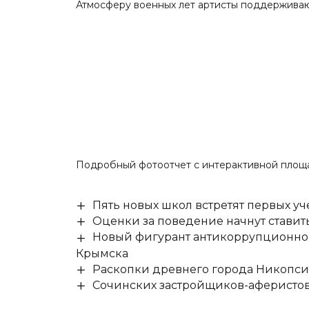
Атмосферу военных лет артисты поддерживаю
Подробный фотоотчет с интерактивной площ
Пять новых школ встретят первых уч
Оценки за поведение начнут ставить 
Новый фигурант антикоррупционног
Крымска
Раскопки древнего города Никопси
Сочинских застройщиков-аферистов