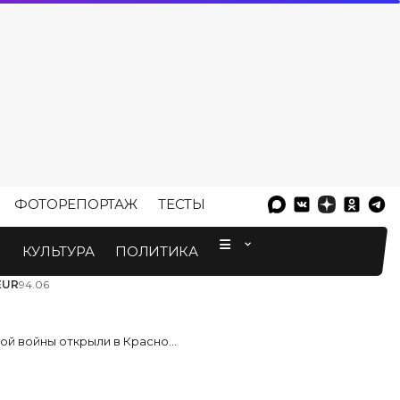
ФОТОРЕПОРТАЖ
ТЕСТЫ
⠀
М
КУЛЬТУРА
ПОЛИТИКА
EUR
94.06
войны открыли в Краснодаре