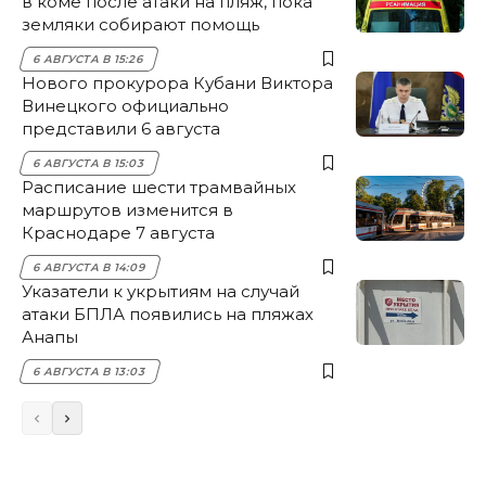
в коме после атаки на пляж, пока
земляки собирают помощь
6 АВГУСТА В 15:26
Нового прокурора Кубани Виктора
Винецкого официально
представили 6 августа
6 АВГУСТА В 15:03
Расписание шести трамвайных
маршрутов изменится в
Краснодаре 7 августа
6 АВГУСТА В 14:09
Указатели к укрытиям на случай
атаки БПЛА появились на пляжах
Анапы
6 АВГУСТА В 13:03