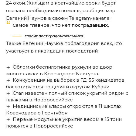
24 окон. Жильцам в кратчайшие сроки будет
оказана необходимая помощь, сообщил мэр
Евгений Наумов в своем Telegram-канале.
Самое главное, что нет пострадавших,
гласит пост градоначальника.
Также Евгений Наумов поблагодарил всех, кто
участвует в ликвидации последствий.
Обломки беспилотника рухнули во двор
многоэтажки в Краснодаре 6 августа
Конкуренция на выборах в ГД: 55 кандидатов
баллотируются по девяти округам Кубани
Стал известен полный список укрытий рядом с
пляжами в Новороссийске
Медицинские классы откроются в 11 школах
Краснодара с 1 сентября
Первые модульные укрытия весом в 15 тонн
появятся в Новороссийске