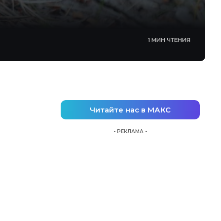
1 МИН ЧТЕНИЯ
Читайте нас в МАКС
- РЕКЛАМА -