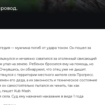
провод.
гедия — мужчина погиб от удара током. Он пошел за
ользнулся и нечаянно схватился за оголенный свисающий
м упал на землю. Ребенок бросился ему на помощь, но
 Очнувшись, он обнаружил, что отец уже не дышит.
 тянулся с территории местного жителя села Прогресс.
емен его деда, а их законность и техническое состояние
 он самостоятельно пытался их чинить, так как
а,
пишет
Kub Mash.
села. Суд ему назначил наказание в виде 1 года