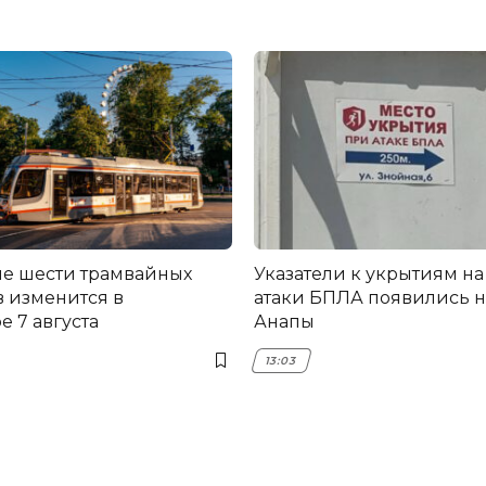
е шести трамвайных
Указатели к укрытиям на
 изменится в
атаки БПЛА появились н
 7 августа
Анапы
13:03