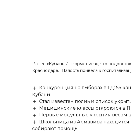
Ранее «Кубань Информ»
писал
, что подросто
Краснодаре. Шалость привела к госпитализац
Конкуренция на выборах в ГД: 55 ка
Кубани
Стал известен полный список укры
Медицинские классы откроются в 11 
Первые модульные укрытия весом в 
Школьница из Армавира находится в
собирают помощь