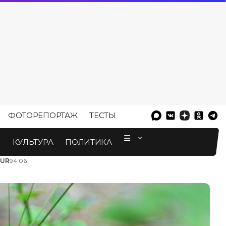
ФОТОРЕПОРТАЖ
ТЕСТЫ
⠀
М
КУЛЬТУРА
ПОЛИТИКА
EUR
94.06