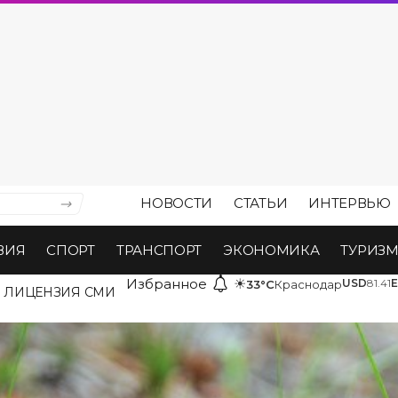
НОВОСТИ
СТАТЬИ
ИНТЕРВЬЮ
ВИЯ
СПОРТ
ТРАНСПОРТ
ЭКОНОМИКА
ТУРИЗ
Избранное
☀
USD
81.41
33°C
Краснодар
ЛИЦЕНЗИЯ СМИ