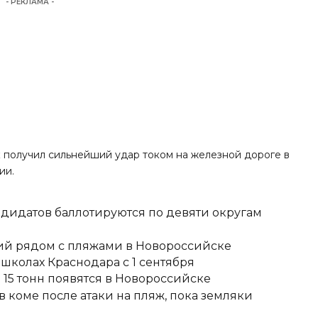
- РЕКЛАМА -
к получил сильнейший удар током на железной дороге в
ии.
ндидатов баллотируются по девяти округам
тий рядом с пляжами в Новороссийске
школах Краснодара с 1 сентября
15 тонн появятся в Новороссийске
 коме после атаки на пляж, пока земляки