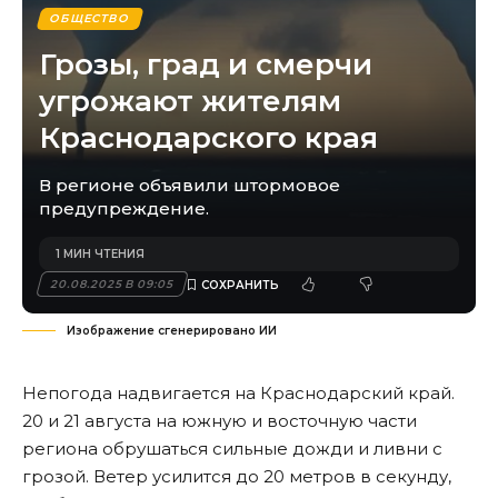
ОБЩЕСТВО
Грозы, град и смерчи
угрожают жителям
Краснодарского края
В регионе объявили штормовое
предупреждение.
1 МИН ЧТЕНИЯ
20.08.2025 В 09:05
Изображение сгенерировано ИИ
Непогода надвигается на Краснодарский край.
20 и 21 августа на южную и восточную части
региона обрушаться сильные дожди и ливни с
грозой. Ветер усилится до 20 метров в секунду,