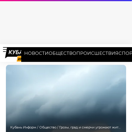
НОВОСТИ
ОБЩЕСТВО
ПРОИСШЕСТВИЯ
СПОР
Кубань Информ
/
Общество
/
Грозы, град и смерчи угрожают жителям Краснодарского края