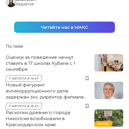
РЕДАКТОР
Читайте нас в МАКС
По теме
Оценки за поведение начнут
ставить в 17 школах Кубани с 1
сентября
7 АВГУСТА В 14:47
Новый фигурант
антикоррупционного дела:
задержан экс-директор филиала
НЭСК Крымска
7 АВГУСТА В 13:47
Раскопки древнего города
Никопсия возобновили в
Краснодарском крае
НАУКА