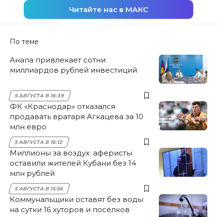
Читайте нас в МАКС
По теме
Анапа привлекает сотни
миллиардов рублей инвестиций
5 АВГУСТА В 16:39
ФК «Краснодар» отказался
продавать вратаря Агкацева за 10
млн евро
5 АВГУСТА В 16:12
Миллионы за воздух: аферисты
оставили жителей Кубани без 14
млн рублей
5 АВГУСТА В 15:56
Коммунальщики оставят без воды
на сутки 16 хуторов и посёлков