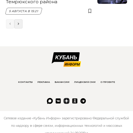
Темрюкского района
5 АВГУСТА В 15:21
КОНТАКТЫ
РЕКЛАМА
ВАКАНСИИ
ЛИЦЕНЗИЯ СМИ
О ПРОЕКТЕ
Сетевое издание «Кубань Информ» зарегистрировано Федеральной службой
по надзору в сфере связи, информационных технологий и массовых