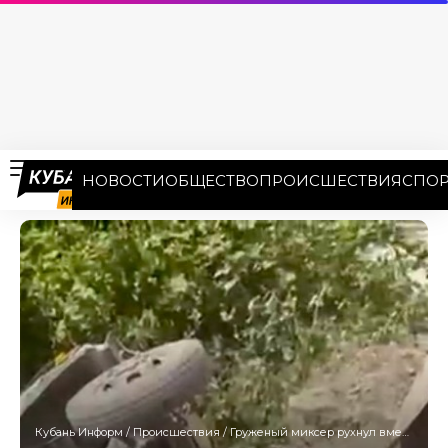
НОВОСТИ
ОБЩЕСТВО
ПРОИСШЕСТВИЯ
СПОР
Кубань Информ
/
Происшествия
/
Груженый миксер рухнул вместе с мостом под Новороссийском