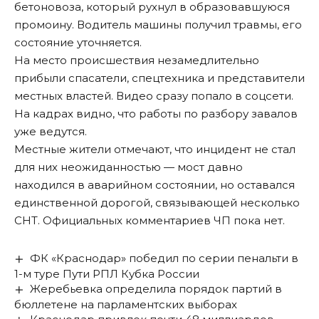
бетоновоза, который рухнул в образовавшуюся
промоину. Водитель машины получил травмы, его
состояние уточняется.
На место происшествия незамедлительно
прибыли спасатели, спецтехника и представители
местных властей. Видео сразу попало в соцсети.
На кадрах видно, что работы по разбору завалов
уже ведутся.
Местные жители отмечают, что инцидент не стал
для них неожиданностью — мост давно
находился в аварийном состоянии, но оставался
единственной дорогой, связывающей несколько
СНТ. Официальных комментариев ЧП пока нет.
ФК «Краснодар» победил по серии пенальти в
1-м туре Пути РПЛ Кубка России
Жеребьевка определила порядок партий в
бюллетене на парламентских выборах