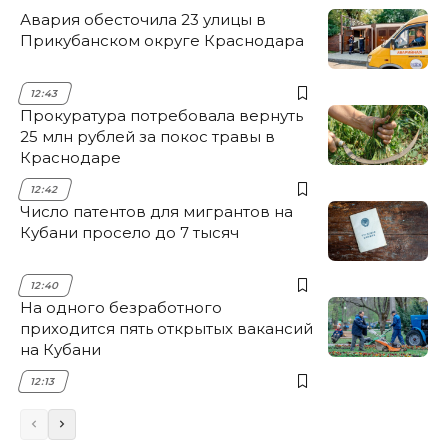
Авария обесточила 23 улицы в
Прикубанском округе Краснодара
12:43
Прокуратура потребовала вернуть
25 млн рублей за покос травы в
Краснодаре
12:42
Число патентов для мигрантов на
Кубани просело до 7 тысяч
12:40
На одного безработного
приходится пять открытых вакансий
на Кубани
12:13