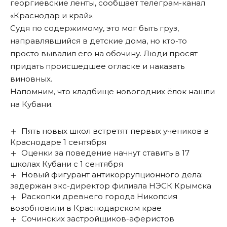
георгиевские ленты,
сообщает телеграм-канал
«Краснодар и край»
.
Судя по содержимому, это мог быть груз,
направлявшийся в детские дома, но кто-то
просто вывалил его на обочину. Люди просят
придать происшедшее огласке и наказать
виновных.
Напомним, что кладбище новогодних ёлок
нашли
на Кубани
.
Пять новых школ встретят первых учеников в
Краснодаре 1 сентября
Оценки за поведение начнут ставить в 17
школах Кубани с 1 сентября
Новый фигурант антикоррупционного дела:
задержан экс-директор филиала НЭСК Крымска
Раскопки древнего города Никопсия
возобновили в Краснодарском крае
Сочинских застройщиков-аферистов