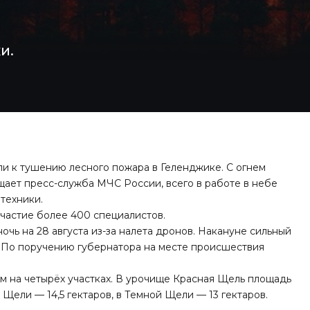
и.
и к тушению лесного пожара в Геленджике. С огнем
щает пресс-служба МЧС России, всего в работе в небе
техники.
участие более 400 специалистов.
очь на 28 августа из-за налета дронов. Накануне сильный
га. По поручению губернатора на месте происшествия
м на четырёх участках. В урочище Красная Щель площадь
й Щели — 14,5 гектаров, в Темной Щели — 13 гектаров.