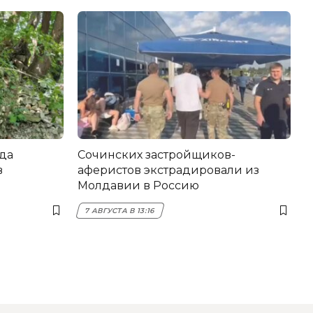
да
Сочинских застройщиков-
в
аферистов экстрадировали из
Молдавии в Россию
7 АВГУСТА В 13:16