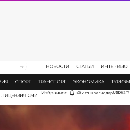
НОВОСТИ
СТАТЬИ
ИНТЕРВЬЮ
ВИЯ
СПОРТ
ТРАНСПОРТ
ЭКОНОМИКА
ТУРИЗ
Избранное
⛅
USD
82.17
23°C
Краснодар
ЛИЦЕНЗИЯ СМИ