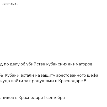
- РЕКЛАМА -
д по делу об убийстве кубанских аниматоров
ы Кубани встали на защиту арестованного шефа
 куда пойти за продуктами в Краснодаре 8
и
еников в Краснодаре 1 сентября