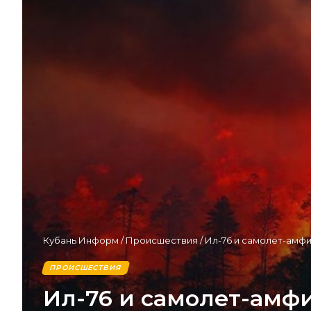
Кубань Информ
/
Происшествия
/
Ил-76 и самолет-амф
ПРОИСШЕСТВИЯ
Ил-76 и самолет-амф