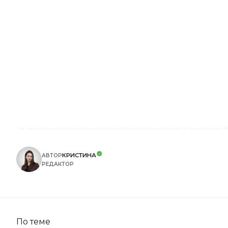
КРИСТИНА
АВТОР
РЕДАКТОР
По теме