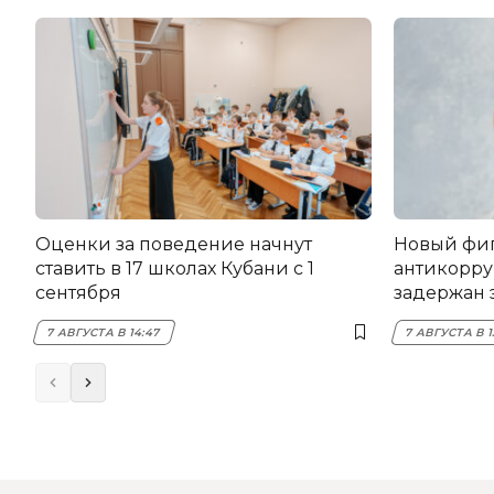
Оценки за поведение начнут
Новый фи
ставить в 17 школах Кубани с 1
антикорру
сентября
задержан 
НЭСК Кры
7 АВГУСТА В 14:47
7 АВГУСТА В 1