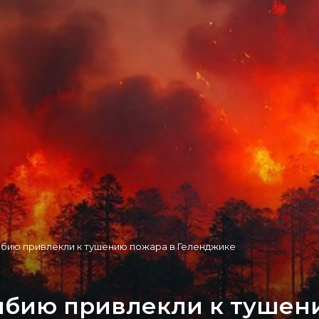
ибию привлекли к тушению пожара в Геленджике
ибию привлекли к тушен