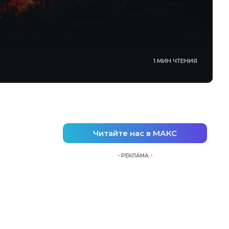
1 МИН ЧТЕНИЯ
Читайте нас в МАКС
- РЕКЛАМА -