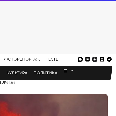
ФОТОРЕПОРТАЖ
ТЕСТЫ
⠀
М
КУЛЬТУРА
ПОЛИТИКА
EUR
94.84