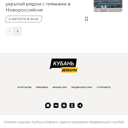
укрытий рядом с пляжами в
Новороссийске
6 АВГУСТА В 16:40
КОНТАКТЫ
РЕКЛАМА
ВАКАНСИИ
ЛИЦЕНЗИЯ СМИ
О ПРОЕКТЕ
Сетевое издание «Кубань Информ» зарегистрировано Федеральной службой