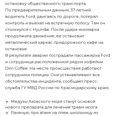
остановку общественного транспорта.
По предварительным данным, 37-летний
водитель Ford, двигаясь по дороге, потерял
контроль и выехал на встречную полосу. Там он
столкнулся с Hyundai. После удара иномарка
продолжила движение, ее остановил
металлический каркас придорожного кафе на
остановке.
В результате аварии пострадали пассажирка Ford
и сотрудница расположенной рядом кофейни
Dim Coffee. На месте происшествия работают
сотрудники полиции. Они устанавливают все
обстоятельства инцидента,
сообщает
пресс-
служба ГУ МВД России по Краснодарскому краю.
Медузы Азовского моря станут основой
нового препарата для лечения травм мозга
Раненую при атаке на пляж школьницу из