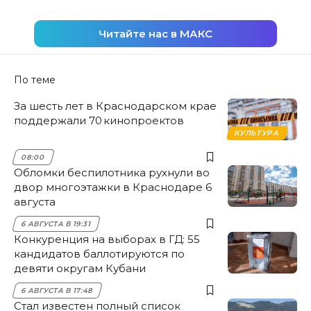
Читайте нас в МАКС
По теме
За шесть лет в Краснодарском крае
поддержали 70 кинопроектов
КУЛЬТУРА
08:00
Обломки беспилотника рухнули во
двор многоэтажки в Краснодаре 6
августа
6 АВГУСТА В 19:31
Конкуренция на выборах в ГД: 55
кандидатов баллотируются по
девяти округам Кубани
6 АВГУСТА В 17:48
Стал известен полный список