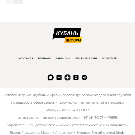
КОНТАКТЫ
РЕКЛАМА
ВАКАНСИИ
ЛИЦЕНЗИЯ СМИ
О ПРОЕКТЕ
Сетевое издание «Кубань Информ» зарегистрировано Федеральной службой
по надзору в сфере связи, информационных технологий и массовых
коммуникаций 24.09.2019 г.
регистрационный номер записи: серия ЭЛ № ФС 77 — 76818.
Учредитель: Общество с ограниченной ответственностью «ОнлайнИнфо».
Главный редактор: Максим Анатольевич Куликов E-mail:
glavred@kub-