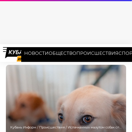
НОВОСТИ
ОБЩЕСТВО
ПРОИСШЕСТВИЯ
СПОР
Кубань Информ
/
Происшествия
/
Испачканных мазутом собак спасли в Анапе