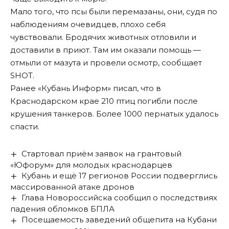
Мало того, что псы были перемазаны, они, судя по
наблюдениям очевидцев, плохо себя
чувствовали. Бродячих животных отловили и
доставили в приют. Там им оказали помощь —
отмыли от мазута и провели осмотр, сообщает
SHOT.
Ранее «Кубань Информ»
писал
, что в
Краснодарском крае 210 птиц погибли после
крушения танкеров. Более 1000 пернатых удалось
спасти.
Стартовал приём заявок на грантовый
«Юфорум» для молодых краснодарцев
Кубань и ещё 17 регионов России подверглись
массированной атаке дронов
Глава Новороссийска сообщил о последствиях
падения обломков БПЛА
Посещаемость заведений общепита на Кубани