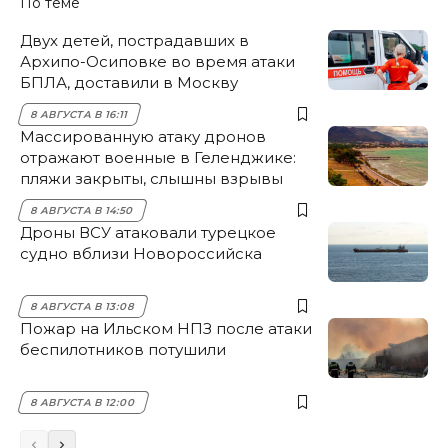
По теме
Двух детей, пострадавших в
Архипо-Осиповке во время атаки
БПЛА, доставили в Москву
8 АВГУСТА В 16:11
Массированную атаку дронов
отражают военные в Геленджике:
пляжи закрыты, слышны взрывы
8 АВГУСТА В 14:50
Дроны ВСУ атаковали турецкое
судно вблизи Новороссийска
8 АВГУСТА В 13:08
Пожар на Ильском НПЗ после атаки
беспилотников потушили
8 АВГУСТА В 12:00