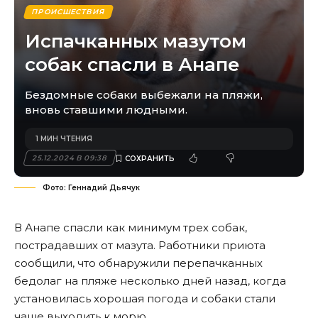
ПРОИСШЕСТВИЯ
Испачканных мазутом
собак спасли в Анапе
Бездомные собаки выбежали на пляжи,
вновь ставшими людными.
1 МИН ЧТЕНИЯ
25.12.2024 В 09:38
Фото: Геннадий Дьячук
В Анапе спасли как минимум трех собак,
пострадавших от мазута. Работники приюта
сообщили, что обнаружили перепачканных
бедолаг на пляже несколько дней назад, когда
установилась хорошая погода и собаки стали
чаще выходить к морю.