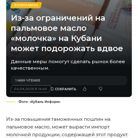
ЭКОНОМИКА
Из-за ограничений на
пальмовое масло
«молочка» на Кубани
может подорожать вдвое
Данные меры помогут сделать рынок более
качественным.
1 МИН ЧТЕНИЯ
04.09.2025 В 14:40
Фото: «Кубань Информ»
Из-за повышения таможенных пошлин на
пальмовое масло, может вырасти импорт
молочной продукции, содержащей этот продукт.