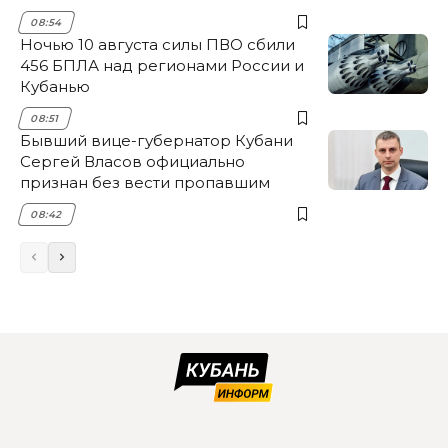
08:54
Ночью 10 августа силы ПВО сбили
456 БПЛА над регионами России и
Кубанью
08:51
Бывший вице-губернатор Кубани
Сергей Власов официально
признан без вести пропавшим
08:42