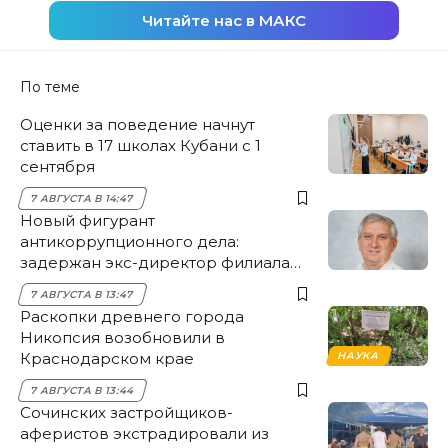
Читайте нас в МАКС
По теме
Оценки за поведение начнут
ставить в 17 школах Кубани с 1
сентября
7 АВГУСТА В 14:47
Новый фигурант
антикоррупционного дела:
задержан экс-директор филиала
НЭСК Крымска
7 АВГУСТА В 13:47
Раскопки древнего города
Никопсия возобновили в
Краснодарском крае
НАУКА
7 АВГУСТА В 13:44
Сочинских застройщиков-
аферистов экстрадировали из