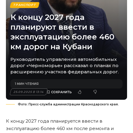
ТРАНСПОРТ
К концу 2027 года
планируют ввести в
эксплуатацию более 460
км дорог на Кубани
Руководитель управления автомобильных
дорог «Черноморье» рассказал о планах по
расширению участков федеральных дорог.
1 МИН ЧТЕНИЯ
25.09.2025 В 13:14
Фото: Пресс-служба администрации Краснодарского края.
К концу 2027 года планируется ввести в
эксплуатацию более 460 км после ремонта и