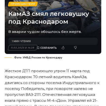
ПРОИСШЕСТВИЯ
КамАЗ смял легковушку
под Краснодаром
В аварии чудом обошлось без жертв.
1 МИН ЧТЕНИЯ
11.03.2025 В 14:28
Фото: УМВД России по Краснодару
Жесткое ДТП произошло утром 11 марта под
Краснодаром. 70-летний водитель КамАЗа,
двигаясь со стороны поселка Индустриального к
поселку Победитель, при повороте налево не
пропустил ВАЗ-2111. Отечественная легковушка
ехала прямо с трассы М-4 «Дон». Управлял ей 21-