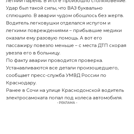
летний парень. В итоге произошло столкновение.
Удар был такой силы, что ВАЗ буквально
сплющило. В аварии чудом обошлось без жертв.
Водитель легковушки отделался испугом и
легкими повреждениями – прибывшие медики
оказали ему разовую помощь. А вот его
пассажиру повезло меньше – с места ДТП скорая
увезла его в больницу.
По факту аварии проводится проверка.
Устанавливаются все детали произошедшего,
сообщает пресс-служба УМВД России по
Краснодару.
Ранее
в Сочи на улице Краснодонской водитель
электросамоката попал под колеса автомобиля.
- РЕКЛАМА -