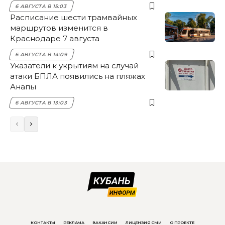
6 АВГУСТА В 15:03
Расписание шести трамвайных
маршрутов изменится в
Краснодаре 7 августа
6 АВГУСТА В 14:09
Указатели к укрытиям на случай
атаки БПЛА появились на пляжах
Анапы
6 АВГУСТА В 13:03
КОНТАКТЫ
РЕКЛАМА
ВАКАНСИИ
ЛИЦЕНЗИЯ СМИ
О ПРОЕКТЕ