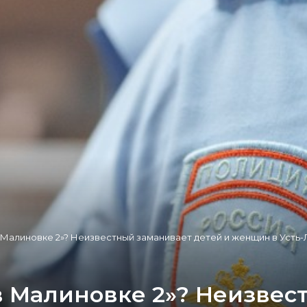
в Малиновке 2»? Неизвестный заманивает детей и женщин в Усть
 в Малиновке 2»? Неизве