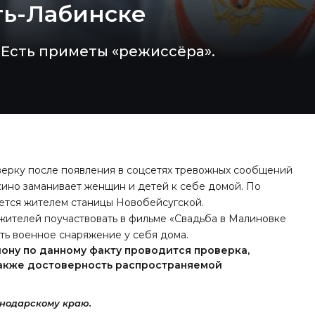
ть-Лабинске
 Есть приметы «режиссёра».
верку после появления в соцсетях тревожных сообщений
кино заманивает женщин и детей к себе домой. По
ется жителем станицы Новобейсугской.
 жителей поучаствовать в фильме «Свадьба в Малиновке
ь военное снаряжение у себя дома.
ону по данному факту проводится проверка,
также достоверность распространяемой
нодарскому краю.