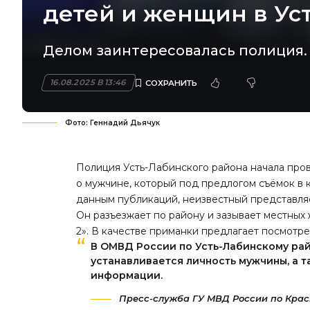
детей и женщин в Ус
Делом заинтересовалась полиция.
16.08.2025 В 13:46
Фото: Геннадий Дьячук
Полиция Усть-Лабинского района начала про
о мужчине, который под предлогом съёмок в 
данным публикаций, неизвестный представля
Он разъезжает по району и зазывает местных
2». В качестве приманки
предлагает
посмотрет
В ОМВД России по Усть-Лабинскому рай
устанавливается личность мужчины, а 
информации.
Пресс-служба ГУ МВД России по Крас