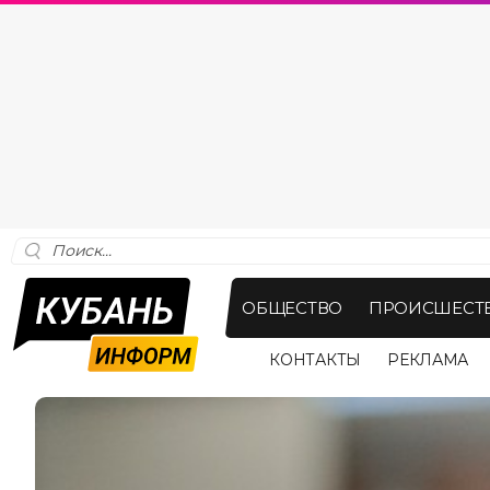
ОБЩЕСТВО
ПРОИСШЕСТ
КОНТАКТЫ
РЕКЛАМА