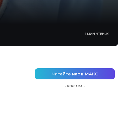
1 МИН ЧТЕНИЯ
Читайте нас в МАКС
- РЕКЛАМА -