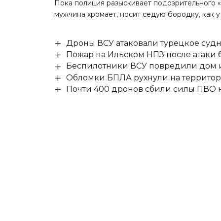
Пока полиция разыскивает подозрительного «
мужчина хромает, носит седую бородку, как у
Дроны ВСУ атаковали турецкое суд
Пожар на Ильском НПЗ после атаки
Беспилотники ВСУ повредили дом и
Обломки БПЛА рухнули на территор
Почти 400 дронов сбили силы ПВО 