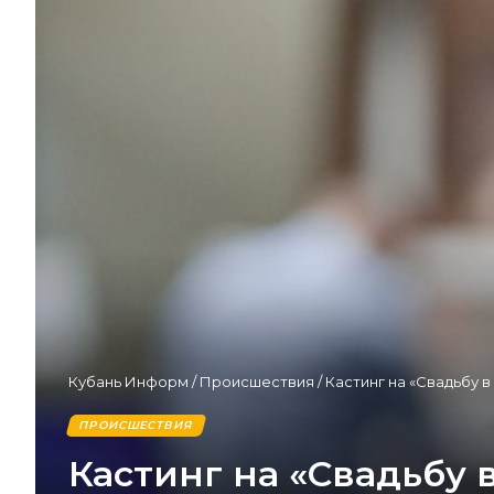
Кубань Информ
/
Происшествия
/
Кастинг на «Свадьбу 
ПРОИСШЕСТВИЯ
Кастинг на «Свадьбу