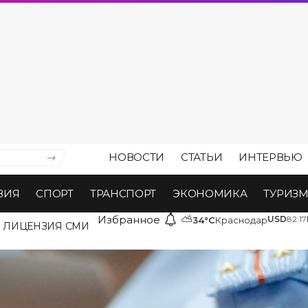
НОВОСТИ
СТАТЬИ
ИНТЕРВЬЮ
ВИЯ
СПОРТ
ТРАНСПОРТ
ЭКОНОМИКА
ТУРИЗ
Избранное
⛅
USD
82.17
34°C
Краснодар
ЛИЦЕНЗИЯ СМИ