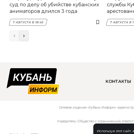
суд по делу об убийстве кубанских
службы Ку
аниматоров длился 3 года
арестован
7 АВГУСТА В 18:45
7 АВГУСТА В 1
КОНТАКТЫ
Сетевое издание «Кубань Информ» зарегистр
Учредитель: Общество с ограниченной ответс
Используя этот сайт,