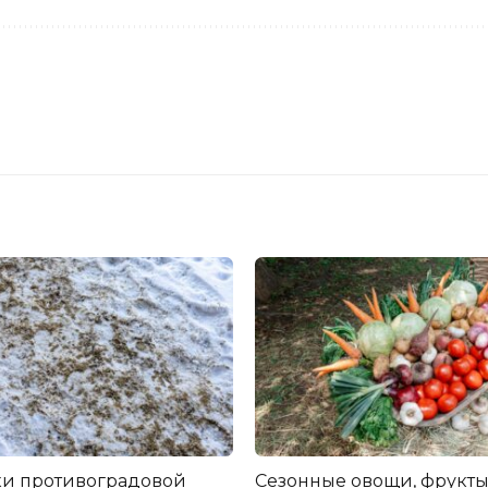
и противоградовой
Сезонные овощи, фрукты