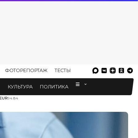
ФОТОРЕПОРТАЖ
ТЕСТЫ
⠀
М
КУЛЬТУРА
ПОЛИТИКА
EUR
94.84