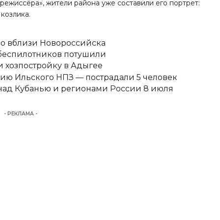
режиссёра», жители района уже составили его портрет:
 козлика.
но вблизи Новороссийска
 беспилотников потушили
 хозпостройку в Адыгее
ию Ильского НПЗ — пострадали 5 человек
над Кубанью и регионами России 8 июля
- РЕКЛАМА -