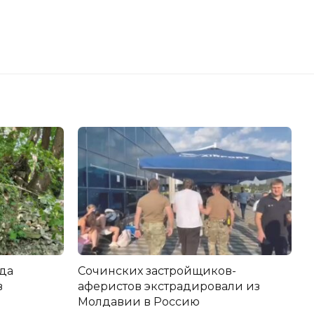
да
Сочинских застройщиков-
в
аферистов экстрадировали из
Молдавии в Россию