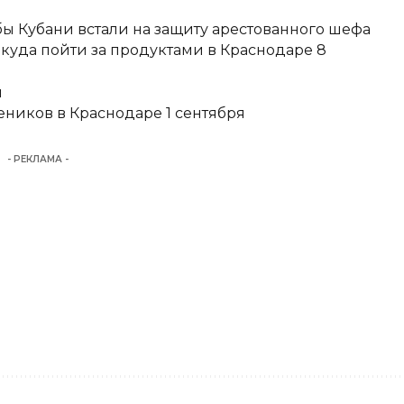
ы Кубани встали на защиту арестованного шефа
 куда пойти за продуктами в Краснодаре 8
и
еников в Краснодаре 1 сентября
- РЕКЛАМА -