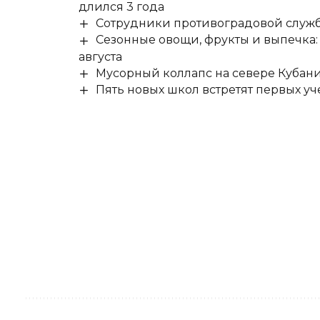
длился 3 года
Сотрудники противоградовой служб
Сезонные овощи, фрукты и выпечка:
августа
Мусорный коллапс на севере Кубан
Пять новых школ встретят первых уч