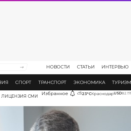
НОВОСТИ
СТАТЬИ
ИНТЕРВЬЮ
ВИЯ
СПОРТ
ТРАНСПОРТ
ЭКОНОМИКА
ТУРИЗ
Избранное
⛅
USD
82.17
23°C
Краснодар
ЛИЦЕНЗИЯ СМИ