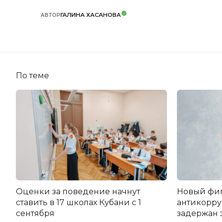
ГАЛИНА ХАСАНОВА
АВТОР
По теме
Оценки за поведение начнут
Новый фи
ставить в 17 школах Кубани с 1
антикорру
сентября
задержан 