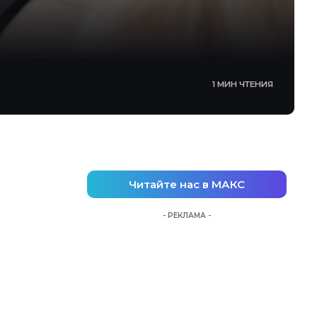
1 МИН ЧТЕНИЯ
Читайте нас в МАКС
- РЕКЛАМА -