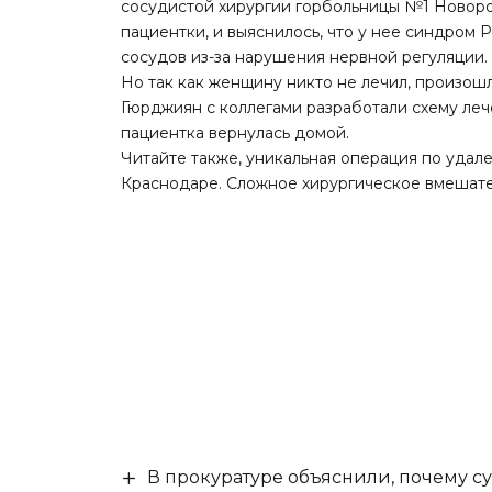
сосудистой хирургии горбольницы №1 Новор
пациентки, и выяснилось, что у нее синдром
сосудов из-за нарушения нервной регуляции.
Но так как женщину никто не лечил, произош
Гюрджиян с коллегами разработали схему ле
пациентка вернулась домой.
Читайте также
, уникальная операция по удал
Краснодаре. Сложное хирургическое вмешате
В прокуратуре объяснили, почему су