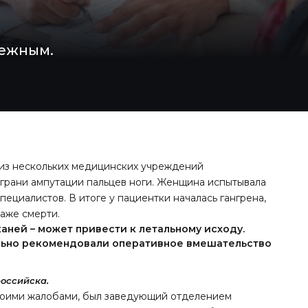
дежным.
 из нескольких медицинских учреждений
а грани ампутации пальцев ноги. Женщина испытывала
ециалистов. В итоге у пациентки началась гангрена,
даже смерти.
аней – может привести к летальному исходу.
льно рекомендовали оперативное вмешательство
оссийска.
воими жалобами, был заведующий отделением