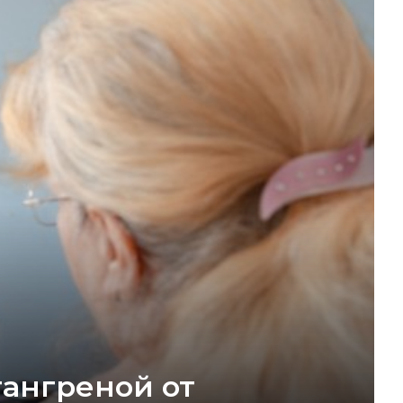
гангреной от