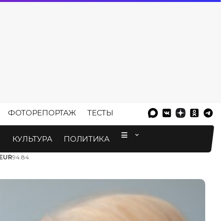
ФОТОРЕПОРТАЖ
ТЕСТЫ
⠀
М
КУЛЬТУРА
ПОЛИТИКА
EUR
94.84