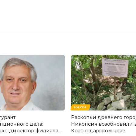
НАУКА
гурант
Раскопки древнего горо
пционного дела:
Никопсия возобновили 
экс-директор филиала
Краснодарском крае