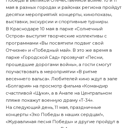
Победы в Великой Отечественной войне. 10 и 11
мая в разных городах и районах региона пройдут
десятки мероприятий: концерты, кинопоказы,
выставки, экскурсии и спортивные турниры.
В Краснодаре 10 мая в парке «Солнечный
Остров» выступят творческие коллективы с
программами «Вы посвятили подвиг свой
Отчизне» и «Победный май». В это же время в
парке «Городской Сад» прозвучат «Песни,
прошедшие дорогами войны», а гости смогут
поучаствовать в мероприятии «В ритме
весеннего вальса». Любителей кино ждут в зале
«Болгария» на просмотр фильма «Командир
счастливой «Щуки», а в Анапе на Центральном
пляже покажут военную драму «Т-34».
На следующий день, 11 мая, праздничные
концерты «Эхо Победы в наших сердцах!»,
«Журавлиная песня Победы» и другие пройдут в