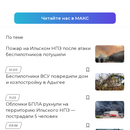
Читайте нас в МАКС
По теме
Пожар на Ильском НПЗ после атаки
беспилотников потушили
12:00
Беспилотники ВСУ повредили дом
и хозпостройку в Адыгее
11:25
Обломки БПЛА рухнули на
территорию Ильского НПЗ —
пострадали 5 человек
09:56