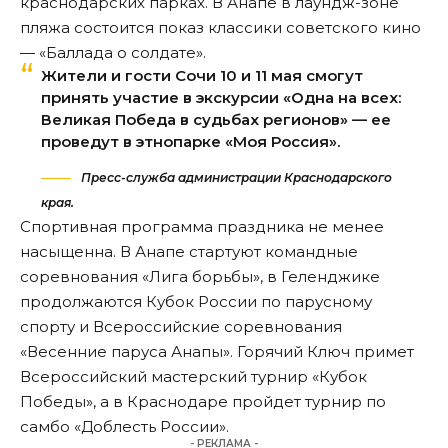
краснодарских парках. В Анапе в лаундж-зоне
пляжа состоится показ классики советского кино
— «Баллада о солдате».
Жители и гости Сочи 10 и 11 мая смогут
принять участие в экскурсии «Одна на всех:
Великая Победа в судьбах регионов» — ее
проведут в этнопарке «Моя Россия».
Пресс-служба администрации Краснодарского
края.
Спортивная программа праздника не менее
насыщенна. В Анапе стартуют командные
соревнования «Лига борьбы», в Геленджике
продолжаются Кубок России по парусному
спорту и Всероссийские соревнования
«Весенние паруса Анапы». Горячий Ключ примет
Всероссийский мастерский турнир «Кубок
Победы», а в Краснодаре пройдет турнир по
самбо «Доблесть России».
- РЕКЛАМА -