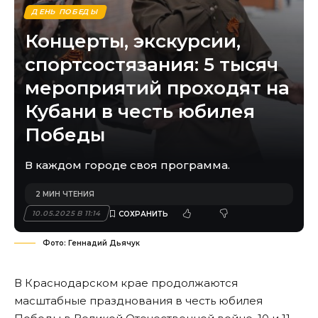
ДЕНЬ ПОБЕДЫ
Концерты, экскурсии,
спортсостязания: 5 тысяч
мероприятий проходят на
Кубани в честь юбилея
Победы
В каждом городе своя программа.
2 МИН ЧТЕНИЯ
10.05.2025 В 11:14
Фото: Геннадий Дьячук
В Краснодарском крае продолжаются
масштабные празднования в честь юбилея