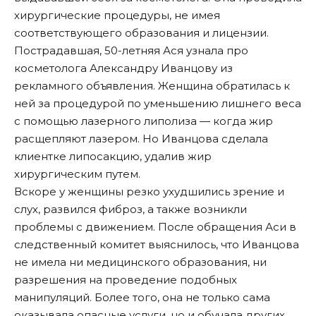
хирургические процедуры, не имея
соответствующего образования и лицензии.
Пострадавшая, 50-летняя Ася узнала про
косметолога Александру Иванцову из
рекламного объявления. Женщина обратилась к
ней за процедурой по уменьшению лишнего веса
с помощью лазерного липолиза — когда жир
расщепляют лазером. Но Иванцова сделала
клиентке липосакцию, удалив жир
хирургическим путем.
Вскоре у женщины резко ухудшились зрение и
слух, развился фиброз, а также возникли
проблемы с движением. После обращения Аси в
следственный комитет выяснилось, что Иванцова
не имела ни медицинского образования, ни
разрешения на проведение подобных
манипуляций. Более того, она не только сама
оказывала опасные услуги, но и обучала других.