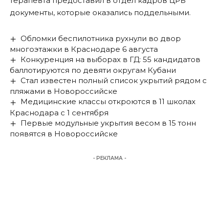
терапевта предоставил в отдел кадров ЦРБ
документы, которые оказались поддельными.
Обломки беспилотника рухнули во двор
многоэтажки в Краснодаре 6 августа
Конкуренция на выборах в ГД: 55 кандидатов
баллотируются по девяти округам Кубани
Стал известен полный список укрытий рядом с
пляжами в Новороссийске
Медицинские классы откроются в 11 школах
Краснодара с 1 сентября
Первые модульные укрытия весом в 15 тонн
появятся в Новороссийске
- РЕКЛАМА -