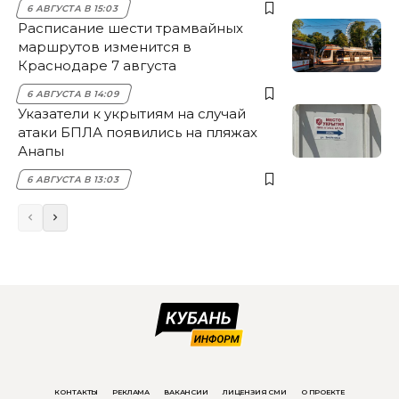
6 АВГУСТА В 15:03
Расписание шести трамвайных
маршрутов изменится в
Краснодаре 7 августа
6 АВГУСТА В 14:09
Указатели к укрытиям на случай
атаки БПЛА появились на пляжах
Анапы
6 АВГУСТА В 13:03
КОНТАКТЫ
РЕКЛАМА
ВАКАНСИИ
ЛИЦЕНЗИЯ СМИ
О ПРОЕКТЕ