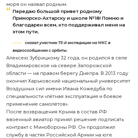
моря он назвал родным.
Передаю большой привет родному
Приморско-Ахтарску и школе №18! Помню и
благодарен всем, кто поддерживал меня на
этом пути,
сказал участник 73-й экспедиции на МКС в
видеосообщении с орбиты.
Алексею Зубрицкому 32 года, он родился в селе
Владимировское на севере Запорожской
области — на правом берегу Днепра. В 2013 году
окончил Харьковский национальный университет
Воздушных сил имени Ивана Кожедуба по
специальности «лётная эксплуатация и боевое
применение самолётов».
После возвращения Крыма в состав РФ
ввоенный авиатор принял решение подписать
контракт с Минобороны РФ. Он продолжил
службу в частях Российской Армии на юге