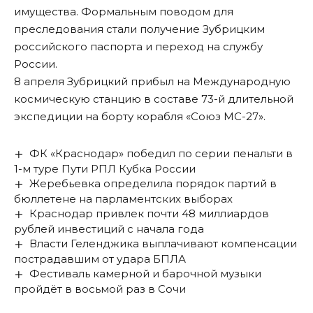
имущества. Формальным поводом для
преследования стали получение Зубрицким
российского паспорта и переход на службу
России.
8 апреля Зубрицкий прибыл на Международную
космическую станцию в составе 73-й длительной
экспедиции на борту корабля «Союз МС-27».
ФК «Краснодар» победил по серии пенальти в
1-м туре Пути РПЛ Кубка России
Жеребьевка определила порядок партий в
бюллетене на парламентских выборах
Краснодар привлек почти 48 миллиардов
рублей инвестиций с начала года
Власти Геленджика выплачивают компенсации
пострадавшим от удара БПЛА
Фестиваль камерной и барочной музыки
пройдёт в восьмой раз в Сочи