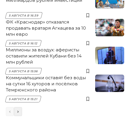
миллиардов рублей инвестиций
5 АВГУСТА В 16:39
ФК «Краснодар» отказался
продавать вратаря Агкацева за 10
млн евро
5 АВГУСТА В 16:12
Миллионы за воздух: аферисты
оставили жителей Кубани без 14
млн рублей
5 АВГУСТА В 15:56
Коммунальщики оставят без воды
на сутки 16 хуторов и посёлков
Темрюкского района
5 АВГУСТА В 15:21