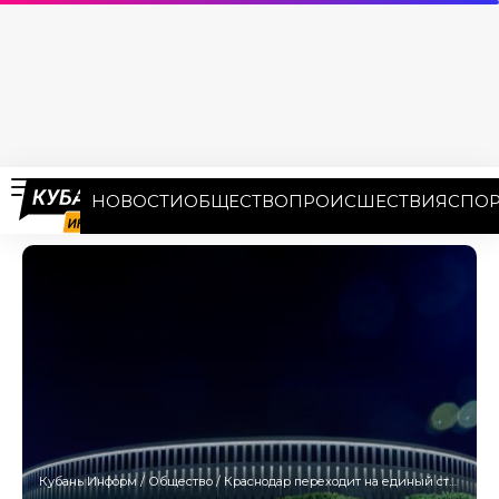
НОВОСТИ
ОБЩЕСТВО
ПРОИСШЕСТВИЯ
СПОР
Кубань Информ
/
Общество
/
Краснодар переходит на единый стандарт вывесок и указателей