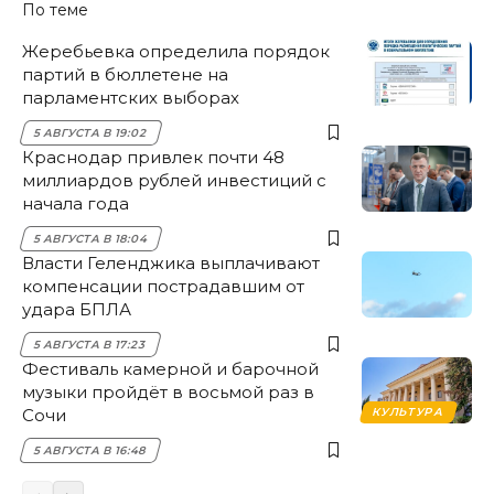
По теме
Жеребьевка определила порядок
партий в бюллетене на
парламентских выборах
5 АВГУСТА В 19:02
Краснодар привлек почти 48
миллиардов рублей инвестиций с
начала года
5 АВГУСТА В 18:04
Власти Геленджика выплачивают
компенсации пострадавшим от
удара БПЛА
5 АВГУСТА В 17:23
Фестиваль камерной и барочной
музыки пройдёт в восьмой раз в
Сочи
КУЛЬТУРА
5 АВГУСТА В 16:48