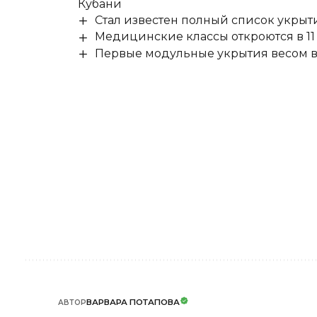
Кубани
Стал известен полный список укры
Медицинские классы откроются в 11 
Первые модульные укрытия весом в 
ВАРВАРА ПОТАПОВА
АВТОР