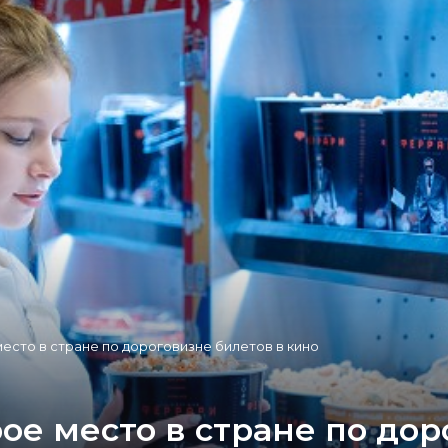
есто в стране по дороговизне билетов в кино
ое место в стране по дор