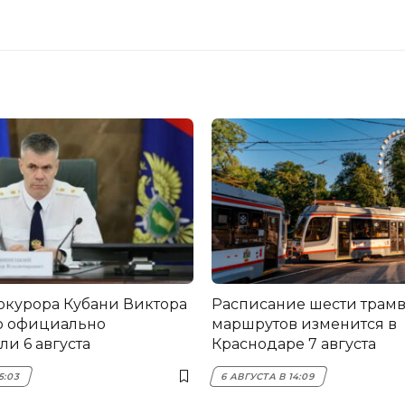
окурора Кубани Виктора
Расписание шести трам
о официально
маршрутов изменится в
и 6 августа
Краснодаре 7 августа
5:03
6 АВГУСТА В 14:09