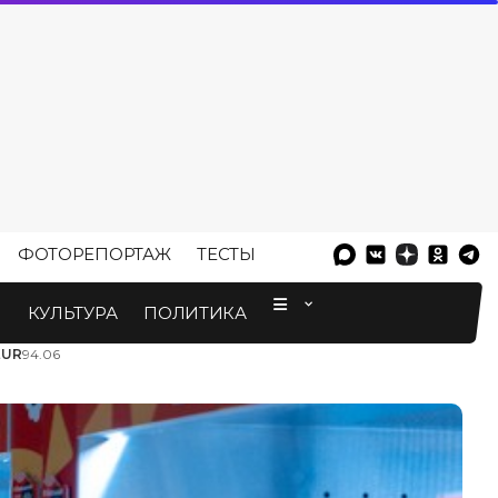
ФОТОРЕПОРТАЖ
ТЕСТЫ
⠀
М
КУЛЬТУРА
ПОЛИТИКА
EUR
94.06