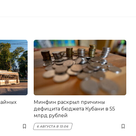
вайных
Минфин раскрыл причины
дефицита бюджета Кубани в 55
млрд рублей
6 АВГУСТА В 13:06