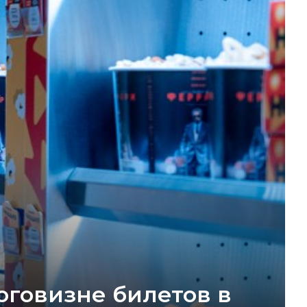
оговизне билетов в