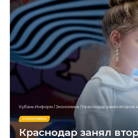
Кубань Информ
/
Экономика
/
Краснодар занял второе м
ЭКОНОМИКА
Краснодар занял втор