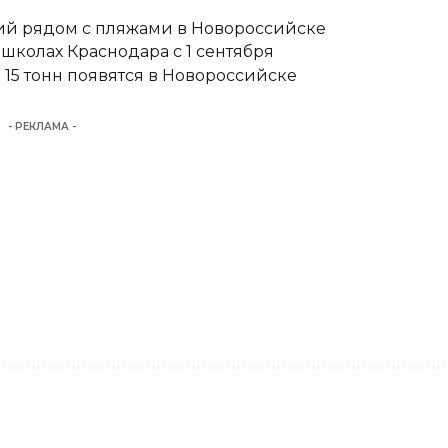
тий рядом с пляжами в Новороссийске
школах Краснодара с 1 сентября
15 тонн появятся в Новороссийске
- РЕКЛАМА -