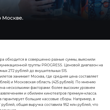
о Москве.
тра обходится в совершенно разные суммы, выяснили
ммуникационной группы PROGRESS. Ценовой диапазон на
мных 272 рублей до внушительных 515.
етов занимает Москва, где средняя цена составляет
ублей) и Московская область (425 рублей). По мнению
лена несколькими факторами: более высоким уровнем
азвлечениям и обилием кинотеатров премиум-класса.
да гарантирует большие кассовые сборы. Например, в
 рублей, общая выручка составила 952 млн рублей, что