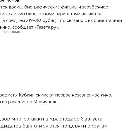
регионов.
дутся драмы, биографические фильмы и зарубежное
ротив, самыми бюджетными вариантами являются
в среднем 219–253 рубля), что связано с их ориентацией
ино, сообщает «Газета.ру».
- РЕКЛАМА -
ографисты Кубани снимают первое независимое кино.
 и сражениях в Мариуполе.
вор многоэтажки в Краснодаре 6 августа
ндидатов баллотируются по девяти округам