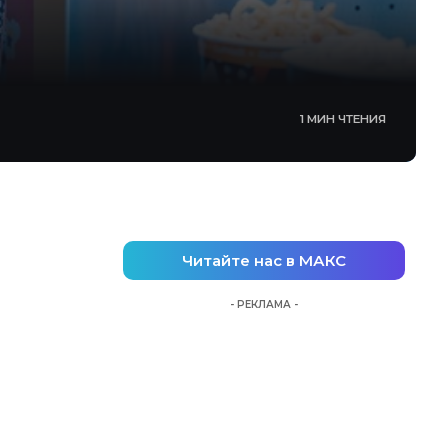
1 МИН ЧТЕНИЯ
Читайте нас в МАКС
- РЕКЛАМА -