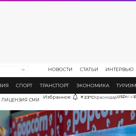
НОВОСТИ
СТАТЬИ
ИНТЕРВЬЮ
ВИЯ
СПОРТ
ТРАНСПОРТ
ЭКОНОМИКА
ТУРИЗ
Избранное
☀
USD
81.41
23°C
Краснодар
ЛИЦЕНЗИЯ СМИ