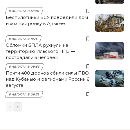
8 АВГУСТА В 12:00
Беспилотники ВСУ повредили дом
и хозпостройку в Адыгее
8 АВГУСТА В 11:25
Обломки БПЛА рухнули на
территорию Ильского НПЗ —
пострадали 5 человек
8 АВГУСТА В 09:56
Почти 400 дронов сбили силы ПВО
над Кубанью и регионами России 8
августа
8 АВГУСТА В 09:31