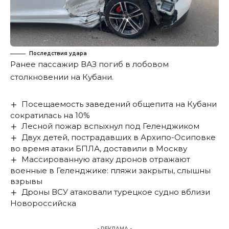
Последствия удара
Ранее пассажир ВАЗ
погиб в лобовом
столкновении
на Кубани.
Посещаемость заведений общепита на Кубани
сократилась на 10%
Лесной пожар вспыхнул под Геленджиком
Двух детей, пострадавших в Архипо-Осиповке
во время атаки БПЛА, доставили в Москву
Массированную атаку дронов отражают
военные в Геленджике: пляжи закрыты, слышны
взрывы
Дроны ВСУ атаковали турецкое судно вблизи
Новороссийска
- РЕКЛАМА -