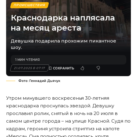
ПРОИСШЕСТВИЯ
Краснодарка наплясала
на месяц ареста
Девушка подарила прохожим пикантное
шоу.
1 МИН ЧТЕНИЯ
21.07.2025 В 07:17
Фото: Геннадий Дьячук
Утром минувшего воскресенья 30-летняя
краснодарка проснулась звездой. Девушку
прославил ролик, снятый в ночь на 20 июля в
самом центре города – на улице Красной. Судя по
кадрам, героиня устроила стриптиз на капоте
«Мерса». Она полностью оголилась, крутя