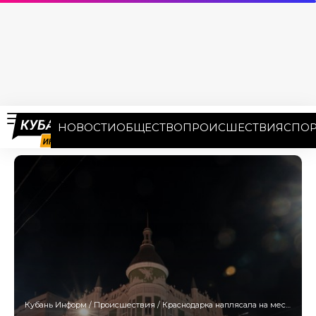
НОВОСТИ
ОБЩЕСТВО
ПРОИСШЕСТВИЯ
СПОР
Кубань Информ
/
Происшествия
/
Краснодарка наплясала на месяц ареста