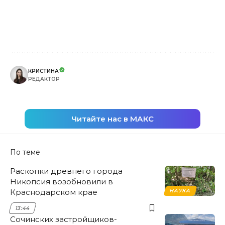
КРИСТИНА
РЕДАКТОР
Читайте нас в МАКС
По теме
Раскопки древнего города
Никопсия возобновили в
Краснодарском крае
НАУКА
13:44
Сочинских застройщиков-