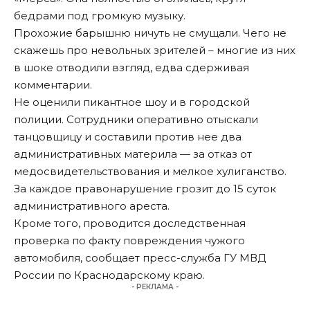
бедрами под громкую музыку.
Прохожие барышню ничуть не смущали. Чего не
скажешь про невольных зрителей – многие из них
в шоке отводили взгляд, едва сдерживая
комментарии.
Не оценили пикантное шоу и в городской
полиции. Сотрудники оперативно отыскали
танцовщицу и составили против нее два
административных материла — за отказ от
медосвидетельствования и мелкое хулиганство.
За каждое правонарушение грозит до 15 суток
административного ареста.
Кроме того, проводится доследственная
проверка по факту повреждения чужого
автомобиля, сообщает пресс-служба ГУ МВД
России по Краснодарскому краю.
- РЕКЛАМА -