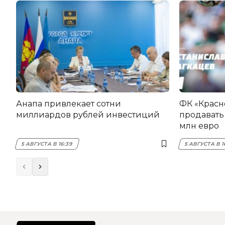
Анапа привлекает сотни
ФК «Красн
миллиардов рублей инвестиций
продавать 
млн евро
5 АВГУСТА В 16:39
5 АВГУСТА В 1