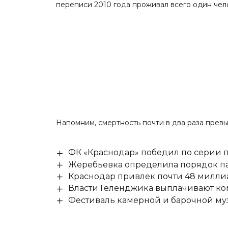
переписи 2010 года проживал всего один че
Напомним
, смертность почти в два раза пре
ФК «Краснодар» победил по серии п
Жеребьевка определила порядок па
Краснодар привлек почти 48 милли
Власти Геленджика выплачивают к
Фестиваль камерной и барочной муз