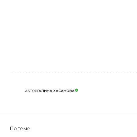
ГАЛИНА ХАСАНОВА
АВТОР
По теме