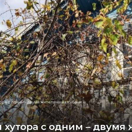
ора с одним – двумя жителями на Кубани
 хутора с одним – двумя