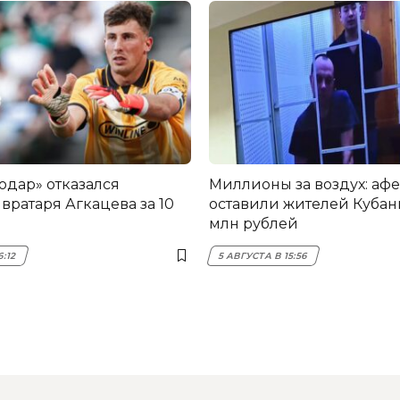
одар» отказался
Миллионы за воздух: аф
вратаря Агкацева за 10
оставили жителей Кубани
млн рублей
6:12
5 АВГУСТА В 15:56