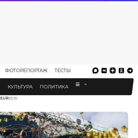
ФОТОРЕПОРТАЖ
ТЕСТЫ
⠀
М
КУЛЬТУРА
ПОЛИТИКА
3
EUR
93.19