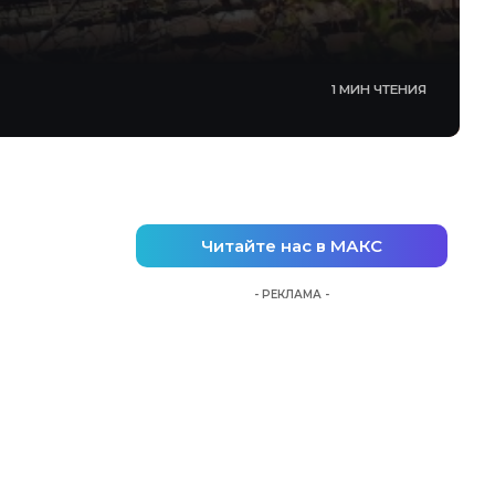
1 МИН ЧТЕНИЯ
Читайте нас в МАКС
- РЕКЛАМА -