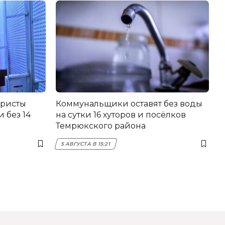
еристы
Коммунальщики оставят без воды
 без 14
на сутки 16 хуторов и посёлков
Темрюкского района
5 АВГУСТА В 15:21