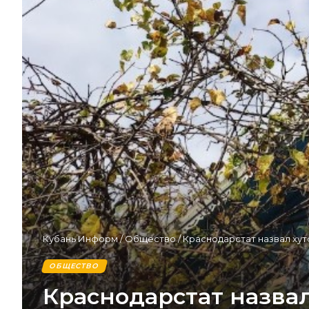
Кубань Информ
/
Общество
/
Краснодарстат назвал хут
ОБЩЕСТВО
Краснодарстат назвал