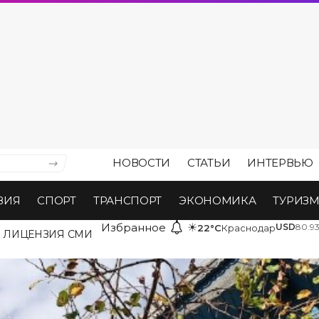
НОВОСТИ
СТАТЬИ
ИНТЕРВЬЮ
ВИЯ
СПОРТ
ТРАНСПОРТ
ЭКОНОМИКА
ТУРИЗ
Избранное
☀
USD
80.9
22°C
Краснодар
ЛИЦЕНЗИЯ СМИ