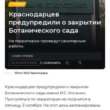
ТУРИЗМ
Краснодарцев
предупредили о закрытии
Ботанического сада
На территории проведут санитарные
работы.
0 МИН ЧТЕНИЯ
02.10.2025 В 08:52
Фото: МЦУ Краснодара
Краснодарцев предупредили о закрытии
Ботанического сада имени И.С. Косенко.
Прогуляться по территории не получится в
пятницу, 3 октября. На этот день запланированы