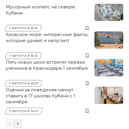
Мусорный коллапс на севере
Кубани
7 АВГУСТА В 16:16
Азовское море: интересные факты,
которые удивят и напугают
7 АВГУСТА В 16:14
Пять новых школ встретят первых
учеников в Краснодаре 1 сентября
7 АВГУСТА В 15:33
Оценки за поведение начнут
ставить в 17 школах Кубани с 1
сентября
7 АВГУСТА В 14:47