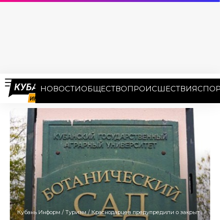
НОВОСТИ
ОБЩЕСТВО
ПРОИСШЕСТВИЯ
СПОР
Кубань Информ
/
Туризм
/
Краснодарцев предупредили о закрытии Ботанического сада