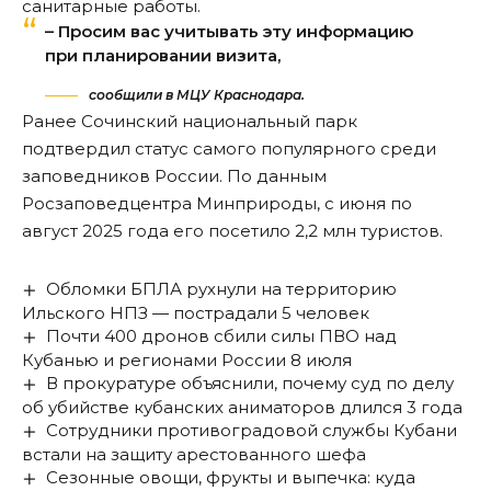
санитарные работы.
– Просим вас учитывать эту информацию
при планировании визита,
сообщили в МЦУ Краснодара.
Ранее
Сочинский национальный парк
подтвердил статус самого популярного среди
заповедников России. По данным
Росзаповедцентра Минприроды, с июня по
август 2025 года его посетило 2,2 млн туристов.
Обломки БПЛА рухнули на территорию
Ильского НПЗ — пострадали 5 человек
Почти 400 дронов сбили силы ПВО над
Кубанью и регионами России 8 июля
В прокуратуре объяснили, почему суд по делу
об убийстве кубанских аниматоров длился 3 года
Сотрудники противоградовой службы Кубани
встали на защиту арестованного шефа
Сезонные овощи, фрукты и выпечка: куда