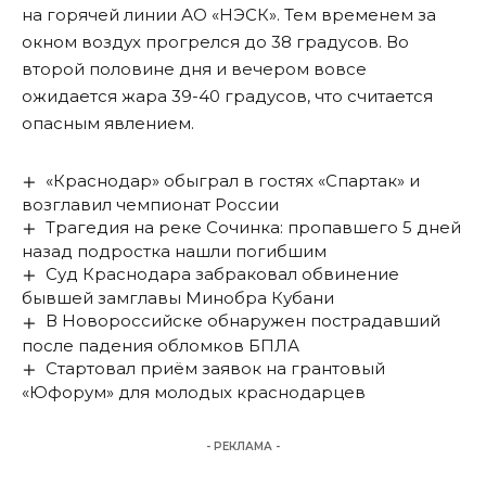
на горячей линии АО «НЭСК». Тем временем за
окном воздух прогрелся до 38 градусов. Во
второй половине дня и вечером вовсе
ожидается жара
39-40 градусов, что считается
опасным явлением.
«Краснодар» обыграл в гостях «Спартак» и
возглавил чемпионат России
Трагедия на реке Сочинка: пропавшего 5 дней
назад подростка нашли погибшим
Суд Краснодара забраковал обвинение
бывшей замглавы Минобра Кубани
В Новороссийске обнаружен пострадавший
после падения обломков БПЛА
Стартовал приём заявок на грантовый
«Юфорум» для молодых краснодарцев
- РЕКЛАМА -