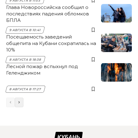
9 АВГУСТА В 11:03
Глава Новороссийска сообщил о
последствиях падения обломков
БПЛА
9 АВГУСТА В 10:41
Посещаемость заведений
общепита на Кубани сократилась на
10%
8 АВГУСТА В 18:38
Лесной пожар вспыхнул под
Геленджиком
8 АВГУСТА В 17:27