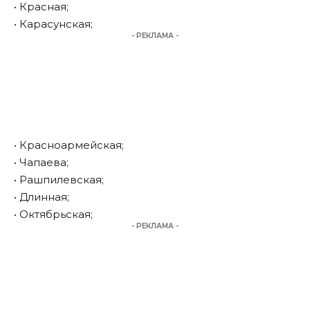
• Красная;
• Карасунская;
- РЕКЛАМА -
• Красноармейская;
• Чапаева;
• Рашпилевская;
• Длинная;
• Октябрьская;
- РЕКЛАМА -