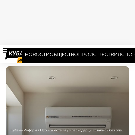
НОВОСТИ
ОБЩЕСТВО
ПРОИСШЕСТВИЯ
СПОР
Кубань Информ
/
Происшествия
/
Краснодарцы остались без электричества в 38-градусную жару