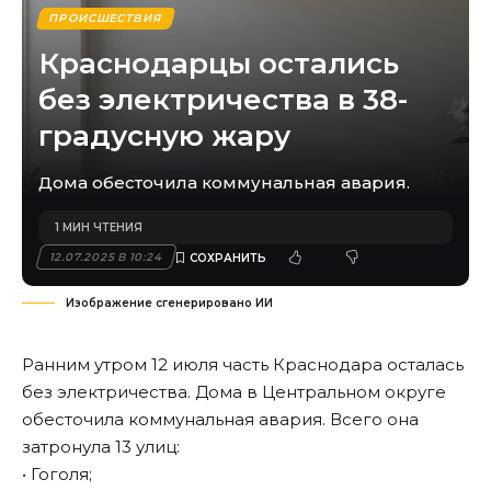
ПРОИСШЕСТВИЯ
Краснодарцы остались
без электричества в 38-
градусную жару
Дома обесточила коммунальная авария.
1 МИН ЧТЕНИЯ
12.07.2025 В 10:24
Изображение сгенерировано ИИ
Ранним утром 12 июля часть Краснодара осталась
без электричества. Дома в Центральном округе
обесточила коммунальная авария. Всего она
затронула 13 улиц:
• Гоголя;