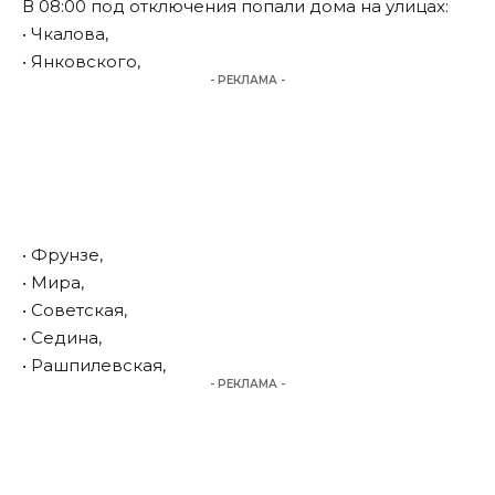
В 08:00 под отключения попали дома на улицах:
• Чкалова,
• Янковского,
- РЕКЛАМА -
• Фрунзе,
• Мира,
• Советская,
• Седина,
• Рашпилевская,
- РЕКЛАМА -