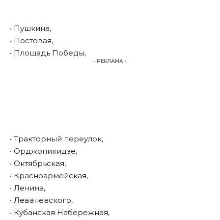
• Пушкина,
• Постовая,
• Площадь Победы,
- РЕКЛАМА -
• Тракторный переулок,
• Орджоникидзе,
• Октябрьская,
• Красноармейская,
• Ленина,
• Леваневского,
• Кубанская Набережная,