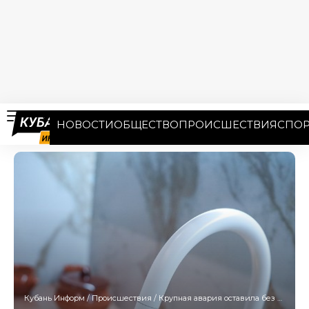
НОВОСТИ
ОБЩЕСТВО
ПРОИСШЕСТВИЯ
СПОР
Кубань Информ
/
Происшествия
/
Крупная авария оставила без горячей воды десятки улиц в Краснодаре