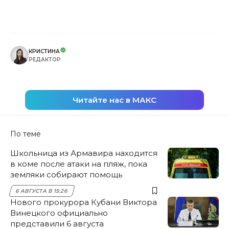
КРИСТИНА
РЕДАКТОР
Читайте нас в МАКС
По теме
Школьница из Армавира находится
в коме после атаки на пляж, пока
земляки собирают помощь
6 АВГУСТА В 15:26
Нового прокурора Кубани Виктора
Винецкого официально
представили 6 августа