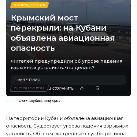
ПРОИСШЕСТВИЯ
Крымский мост
перекрыли: на Кубани
объявлена авиационная
опасность
Жителей предупредили об угрозе падения
взрывных устройств: что делать?
1 МИН ЧТЕНИЯ
21.10.2025 В 17:02
Фото: «Кубань Информ»
На территории Кубани объявлена авиационная
опасность. Существует угроза падения взрывных
устройств. Об этом экстренные службы региона