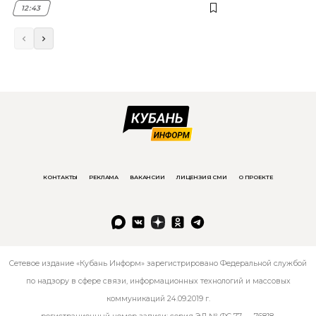
12:43
КОНТАКТЫ
РЕКЛАМА
ВАКАНСИИ
ЛИЦЕНЗИЯ СМИ
О ПРОЕКТЕ
Сетевое издание «Кубань Информ» зарегистрировано Федеральной службой
по надзору в сфере связи, информационных технологий и массовых
коммуникаций 24.09.2019 г.