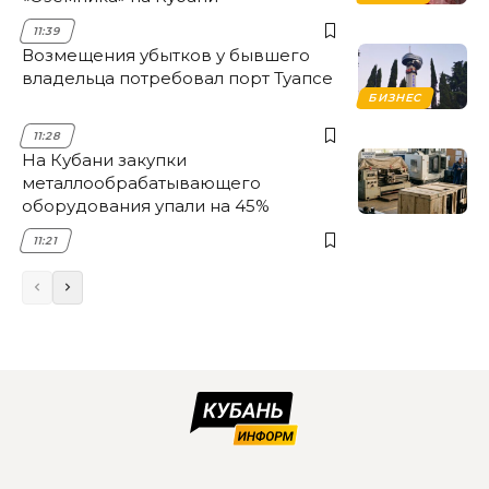
11:39
Возмещения убытков у бывшего
владельца потребовал порт Туапсе
БИЗНЕС
11:28
На Кубани закупки
металлообрабатывающего
оборудования упали на 45%
11:21