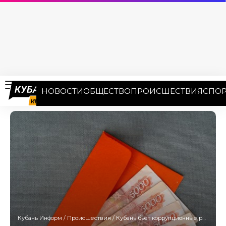
НОВОСТИ
ОБЩЕСТВО
ПРОИСШЕСТВИЯ
СПОР
Кубань Информ
/
Происшествия
/
Кубань бьет коррупционные рекорды: средняя взятка — 851 тысяча рублей