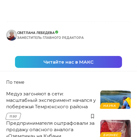
СВЕТЛАНА ЛЕБЕДЕВА
ЗАМЕСТИТЕЛЬ ГЛАВНОГО РЕДАКТОРА
Читайте нас в МАКС
По теме
Медуз загоняют в сети:
масштабный эксперимент начался у
побережья Темрюкского района
НАУКА
11:50
Предпринимателя оштрафовали за
продажу опасного аналога
«Оземпика» на Кубани
БИЗНЕС