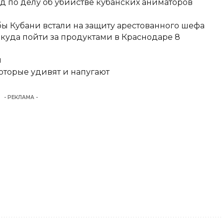
д по делу об убийстве кубанских аниматоров
ы Кубани встали на защиту арестованного шефа
 куда пойти за продуктами в Краснодаре 8
и
оторые удивят и напугают
- РЕКЛАМА -