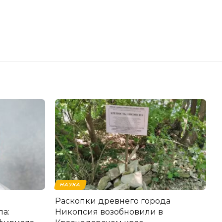
НАУКА
Раскопки древнего города
а:
Никопсия возобновили в