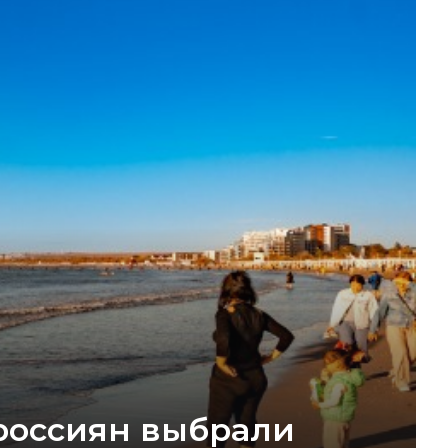
 россиян выбрали