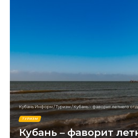
Кубань Информ
/
Туризм
/
Кубань – фаворит летнего отд
ТУРИЗМ
Кубань – фаворит лет