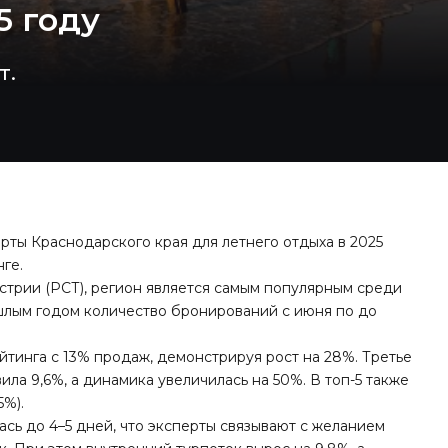
5 году
т.
рты Краснодарского края для летнего отдыха в 2025
нге.
стрии (РСТ), регион является самым популярным среди
шлым годом количество бронирований с июня по до
йтинга с 13% продаж, демонстрируя рост на 28%. Третье
ила 9,6%, а динамика увеличилась на 50%. В топ-5 также
5%).
сь до 4–5 дней, что эксперты связывают с желанием