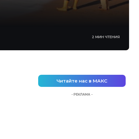
2 МИН ЧТЕНИЯ
Читайте нас в МАКС
- РЕКЛАМА -