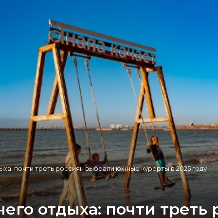
ыха: почти треть россиян выбрали южные курорты в 2025 году
него отдыха: почти треть