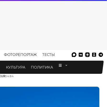
ФОТОРЕПОРТАЖ
ТЕСТЫ
⠀
М
КУЛЬТУРА
ПОЛИТИКА
EUR
94.84