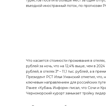
туристов посетить больше мест за один отпус
въездной иностранный поток, по прогнозам РС
Что касается стоимости проживания в отелях, 
рублей за ночь, что на 12,4% выше, чем в 2024
рублей, в отелях 3* – 11,1 тыс. рублей, а в прем
Президент РСТ Илья Уманский
отметил
, что,
ключевым направлением для российских пут
Ранее «Кубань Информ»
писал
, что Сочи и К
Черноморский курорт замыкает тройку лидер