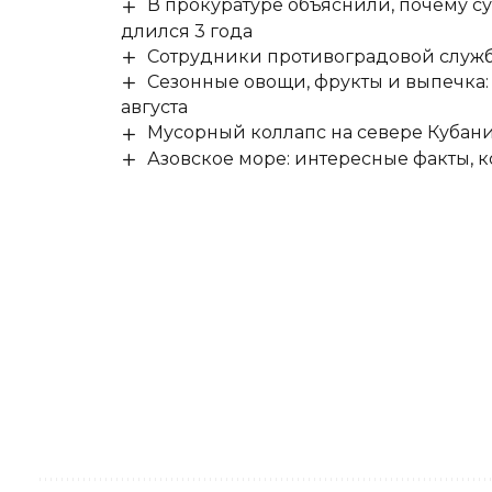
В прокуратуре объяснили, почему су
длился 3 года
Сотрудники противоградовой служб
Сезонные овощи, фрукты и выпечка:
августа
Мусорный коллапс на севере Кубан
Азовское море: интересные факты, к