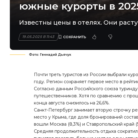
южные курорты в 202
Известны цены в отелях. Они расту
19.05.2025 В 11:43
Фото: Геннадий Дьячук
Почти треть туристов из России выбрали куро
году. Регион сохраняет первое место в рейти
Согласно данным Российского союза туринду
путешественников. Хотя по сравнению с про
конца августа снизилось на 26,6%.
Санкт-Петербург занимает вторую строчку ре
место у Крыма, где доля бронирований состав
вошли Москва (8,3%) и Ставропольский край (
Средняя продолжительность отдыха сократила