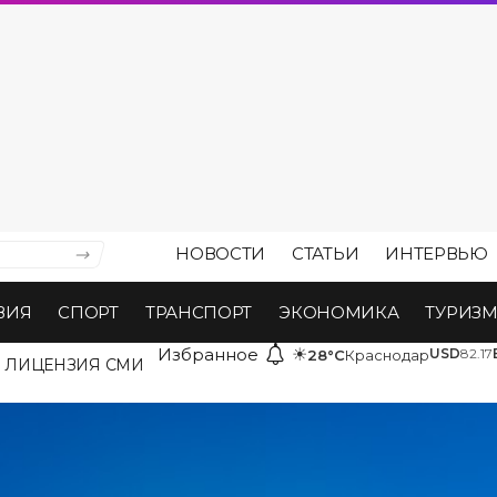
НОВОСТИ
СТАТЬИ
ИНТЕРВЬЮ
ВИЯ
СПОРТ
ТРАНСПОРТ
ЭКОНОМИКА
ТУРИЗ
Избранное
☀
USD
82.17
28°C
Краснодар
ЛИЦЕНЗИЯ СМИ