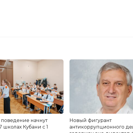
 поведение начнут
Новый фигурант
17 школах Кубани с 1
антикоррупционного дел