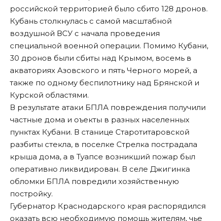
российской территорией было сбито 128 дронов.
Кубань столкнулась с самой масштабной
воздушной ВСУ с начала проведения
специальной военной операции. Помимо Кубани,
30 дронов были сбиты над Крымом, восемь в
акваториях Азовского и пять Черного морей, а
также по одному беспилотнику над Брянской и
Курской областями.
В результате атаки БПЛА
повреждения
получили
частные дома и оъекты в
разных населенных
пунктах
Кубани. В станице Старотитаровской
разбиты стекла, в поселке Стрелка пострадала
крыша дома, а в Туапсе возникший пожар был
оперативно ликвидирован. В селе Джигинка
обломки БПЛА повредили хозяйственную
постройку.
Губернатор Краснодарского края
распорядился
оказать всю необходимую помощь жителям, чье