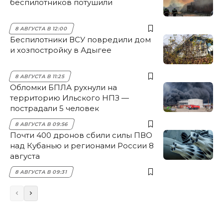
беспилотников потушили
8 АВГУСТА В 12:00
Беспилотники ВСУ повредили дом
и хозпостройку в Адыгее
8 АВГУСТА В 11:25
Обломки БПЛА рухнули на
территорию Ильского НПЗ —
пострадали 5 человек
8 АВГУСТА В 09:56
Почти 400 дронов сбили силы ПВО
над Кубанью и регионами России 8
августа
8 АВГУСТА В 09:31