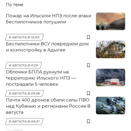
По теме
Пожар на Ильском НПЗ после атаки
беспилотников потушили
8 АВГУСТА В 12:00
Беспилотники ВСУ повредили дом
и хозпостройку в Адыгее
8 АВГУСТА В 11:25
Обломки БПЛА рухнули на
территорию Ильского НПЗ —
пострадали 5 человек
8 АВГУСТА В 09:56
Почти 400 дронов сбили силы ПВО
над Кубанью и регионами России 8
августа
8 АВГУСТА В 09:31