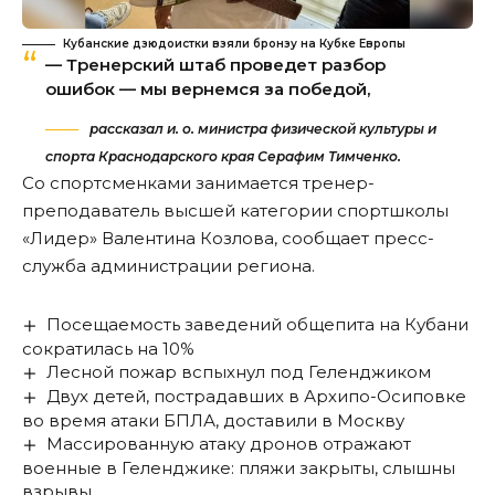
Кубанские дзюдоистки взяли бронзу на Кубке Европы
— Тренерский штаб проведет разбор
ошибок — мы вернемся за победой,
рассказал и. о. министра физической культуры и
спорта Краснодарского края Серафим Тимченко.
Со спортсменками занимается тренер-
преподаватель высшей категории спортшколы
«Лидер» Валентина Козлова, сообщает пресс-
служба администрации региона.
Посещаемость заведений общепита на Кубани
сократилась на 10%
Лесной пожар вспыхнул под Геленджиком
Двух детей, пострадавших в Архипо-Осиповке
во время атаки БПЛА, доставили в Москву
Массированную атаку дронов отражают
военные в Геленджике: пляжи закрыты, слышны
взрывы