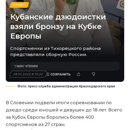
СПОРТ
Кубанские дзюдоистки
взяли бронзу на Кубке
Европы
Спортсменки из Тихорецкого района
представляли сборную России.
1 МИН ЧТЕНИЯ
28.10.2025 В 10:22
Фото: пресс-служба администрации Краснодарского края
В Словении подвели итоги соревновании по
дзюдо среди юношей и девушек до 18 лет. Всего
за Кубок Европы боролись более 400
спортсменов из 27 стран.