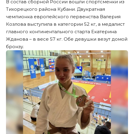
В состав сборной России вошли спортсменки из
Тихорецкого района Кубани. Двукратная
чемпионка европейского первенства Валерия
Козлова выступила в категории 52 кг, а медалист
главного континентального старта Екатерина
Жданова – в весе 57 кг. Обе девушки везут домой
бронзу.