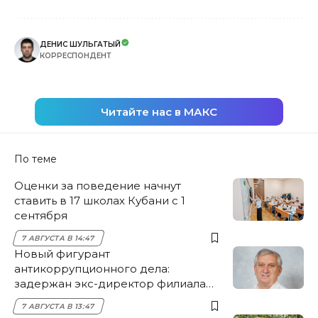
ДЕНИС ШУЛЬГАТЫЙ
КОРРЕСПОНДЕНТ
Читайте нас в МАКС
По теме
Оценки за поведение начнут
ставить в 17 школах Кубани с 1
сентября
7 АВГУСТА В 14:47
Новый фигурант
антикоррупционного дела:
задержан экс-директор филиала
НЭСК Крымска
7 АВГУСТА В 13:47