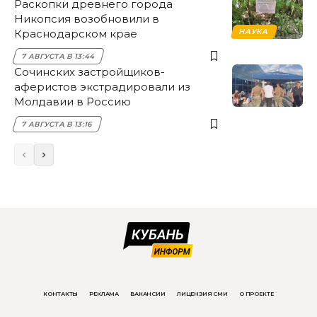
Раскопки древнего города
Никопсия возобновили в
Краснодарском крае
НАУКА
7 АВГУСТА В 13:44
Сочинских застройщиков-
аферистов экстрадировали из
Молдавии в Россию
7 АВГУСТА В 13:16
КОНТАКТЫ
РЕКЛАМА
ВАКАНСИИ
ЛИЦЕНЗИЯ СМИ
О ПРОЕКТЕ