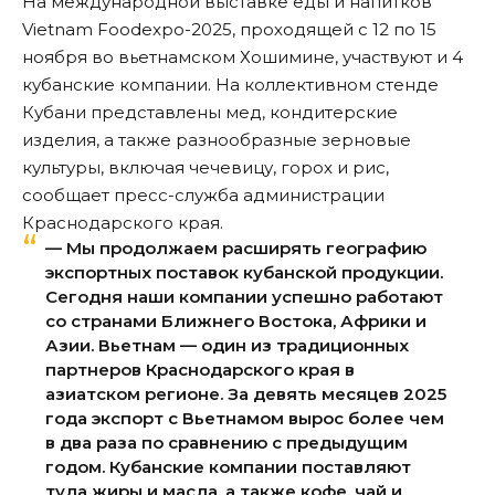
На международной выставке еды и напитков
Vietnam Foodexpo-2025, проходящей с 12 по 15
ноября во вьетнамском Хошимине, участвуют и 4
кубанские компании. На коллективном стенде
Кубани представлены мед, кондитерские
изделия, а также разнообразные зерновые
культуры, включая чечевицу, горох и рис,
сообщает пресс-служба администрации
Краснодарского края.
— Мы продолжаем расширять географию
экспортных поставок кубанской продукции.
Сегодня наши компании успешно работают
со странами Ближнего Востока, Африки и
Азии. Вьетнам — один из традиционных
партнеров Краснодарского края в
азиатском регионе. За девять месяцев 2025
года экспорт с Вьетнамом вырос более чем
в два раза по сравнению с предыдущим
годом. Кубанские компании поставляют
туда жиры и масла, а также кофе, чай и