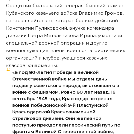
Среди них был казачий генерал, бывший атаман
Кубанского казачьего войска Владимир Громов,
генерал-лейтенант, ветеран боевых действий
Константин Пуликовский, внучка командира
дивизии Петра Метальникова Ирина, участники
специальной военной операции и другие
военнослужащие, члены военно-патриотических
организаций и клубов, учащиеся казачьих
классов, юнармейцы.
«В год 80-летия Победы в Великой
Отечественной войне мы отдаем дань
подвигу советского народа, выстоявшего в
войне с фашизмом. Ровно 80 лет назад, 16
сентября 1945 года, Краснодар встречал
воинов победоносной 9-й Пластунской
Краснодарской Краснознаменной
стрелковой дивизии. Они железной
поступью преодолели героический путь по
фронтам Великой Отечественной войны,