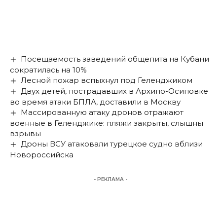
Посещаемость заведений общепита на Кубани
сократилась на 10%
Лесной пожар вспыхнул под Геленджиком
Двух детей, пострадавших в Архипо-Осиповке
во время атаки БПЛА, доставили в Москву
Массированную атаку дронов отражают
военные в Геленджике: пляжи закрыты, слышны
взрывы
Дроны ВСУ атаковали турецкое судно вблизи
Новороссийска
- РЕКЛАМА -