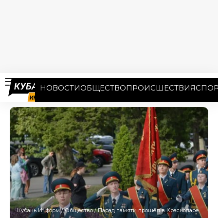
НОВОСТИ
ОБЩЕСТВО
ПРОИСШЕСТВИЯ
СПОР
Кубань Информ
/
Общество
/
Парад памяти прошёл в Краснодаре