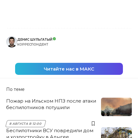
ДЕНИС ШУЛЬГАТЫЙ
КОРРЕСПОНДЕНТ
Читайте нас в МАКС
По теме
Пожар на Ильском НПЗ после атаки
беспилотников потушили
8 АВГУСТА В 12:00
Беспилотники ВСУ повредили дом
и хозпостройку в Адыгее