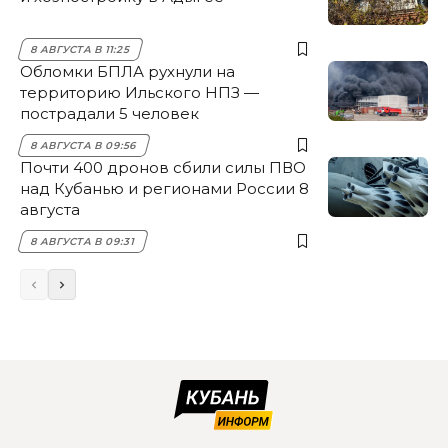
8 АВГУСТА В 11:25
Обломки БПЛА рухнули на
территорию Ильского НПЗ —
пострадали 5 человек
8 АВГУСТА В 09:56
Почти 400 дронов сбили силы ПВО
над Кубанью и регионами России 8
августа
8 АВГУСТА В 09:31