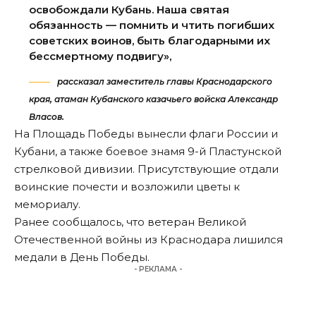
освобождали Кубань. Наша святая
обязанность — помнить и чтить погибших
советских воинов, быть благодарными их
бессмертному подвигу»,
рассказал заместитель главы Краснодарского
края, атаман Кубанского казачьего войска Александр
Власов.
На Площадь Победы вынесли флаги России и
Кубани, а также боевое знамя 9-й Пластунской
стрелковой дивизии. Присутствующие отдали
воинские почести и возложили цветы к
мемориалу.
Ранее сообщалось, что
ветеран Великой
Отечественной войны из Краснодара лишился
медали
в День Победы.
- РЕКЛАМА -