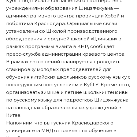
КубГУ подписал 2 соглашения о партнёрстве с
учреждениями образования Шицзячжуана —
административного центра провинции Хэбэй и
побратима Краснодара. Официальные связи
установлены со Школой производственного
оборудования и средней школой «Цзиньши» в
рамках программы визита в КНР, сообщает
пресс-служба администрации краевого центра.
В рамках соглашений планируется проводить
стажировку молодых преподавателей для
обучения китайских школьников русскому языку с
последующим поступлением в КубГУ. Кроме того,
организовать зимние и летние школы-интенсивы
по русскому языку для подростков Шицзячжуана
на площадках образовательных учреждений в
Китае.
Напомним, что выпускник Краснодарского
университета МВД отправлен на обучение в