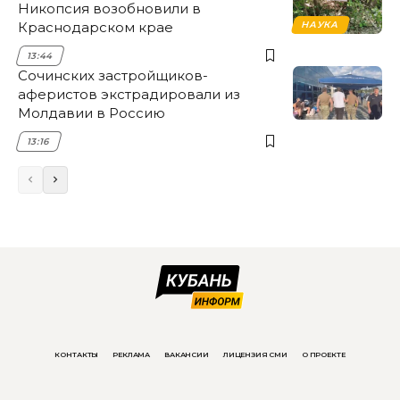
Никопсия возобновили в
Краснодарском крае
НАУКА
13:44
Сочинских застройщиков-
аферистов экстрадировали из
Молдавии в Россию
13:16
КОНТАКТЫ
РЕКЛАМА
ВАКАНСИИ
ЛИЦЕНЗИЯ СМИ
О ПРОЕКТЕ