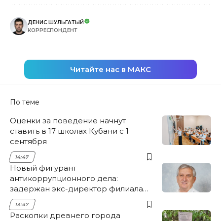
ДЕНИС ШУЛЬГАТЫЙ
КОРРЕСПОНДЕНТ
Читайте нас в МАКС
По теме
Оценки за поведение начнут
ставить в 17 школах Кубани с 1
сентября
14:47
Новый фигурант
антикоррупционного дела:
задержан экс-директор филиала
НЭСК Крымска
13:47
Раскопки древнего города