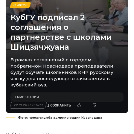
В МИРЕ
КубГУ подписал 2
соглашения о
партнерстве с школами
Шицзячжуана
В рамках соглашений с городом-
побратимом Краснодара преподаватели
будут обучать школьников КНР русскому
языку для последующего зачисления в
кубанский вуз.
1 МИН ЧТЕНИЯ
27.10.2025 В 14:51
Фото: пресс-служба администрации Краснодара