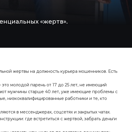
енциальных «жертв».
льной жертвы на должность курьера мошенников. Есть
 это молодой парень от 17 до 25 лет, не имеющий
дают мужчины старше 40 лет, уже имеющие проблемы с
ые, низкоквалифицированные работники и те, кто
ляются в мессенджерах, соцсетях и закрытых чатах.
струкции: где встретиться с жертвой, забрать деньги