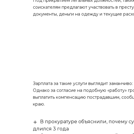
Под прикрытием легальных должностей, таких 
соискателям предлагают участвовать в прес
документы, деньги на одежду и текущие расх
Зарплата за такие услуги выглядит заманчиво
Однако за согласие на подобную «работу» гро
выплатить компенсацию пострадавшим,
сооб
краю.
В прокуратуре объяснили, почему су
длился 3 года