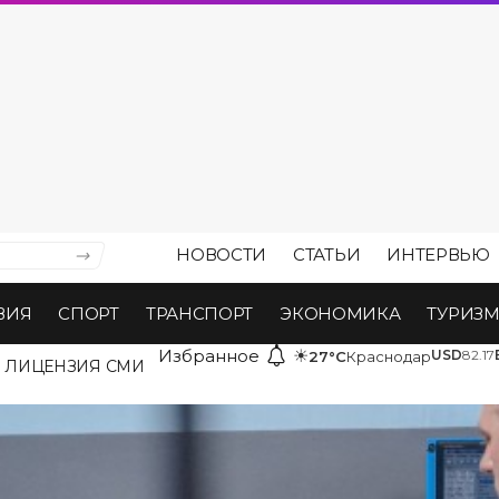
НОВОСТИ
СТАТЬИ
ИНТЕРВЬЮ
ВИЯ
СПОРТ
ТРАНСПОРТ
ЭКОНОМИКА
ТУРИЗ
Избранное
☀
USD
82.17
27°C
Краснодар
ЛИЦЕНЗИЯ СМИ