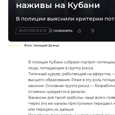
наживы на Кубани
В полиции выяснили критерии пот
05.07.2025 В 12:13
Фото: Геннадий Дьячук
В полиции Кубани собрали портрет потенциа
люди, попадающие в группу риска.
Типичный курьер, работающий на аферстов, —
высшего образования. Реже в эту роль попа
законом. Основная группа риска — безработн
отчаянно нуждается в деньгах.
Вакансии для такой «работы» чаще всего появ
Через эти же каналы преступники передают ин
или передать их дальше.