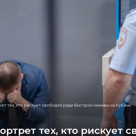
ет тех, кто рискует свободой ради быстрой наживы на Кубани
ортрет тех, кто рискует 