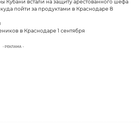
ы Кубани встали на защиту арестованного шефа
 куда пойти за продуктами в Краснодаре 8
и
еников в Краснодаре 1 сентября
- РЕКЛАМА -