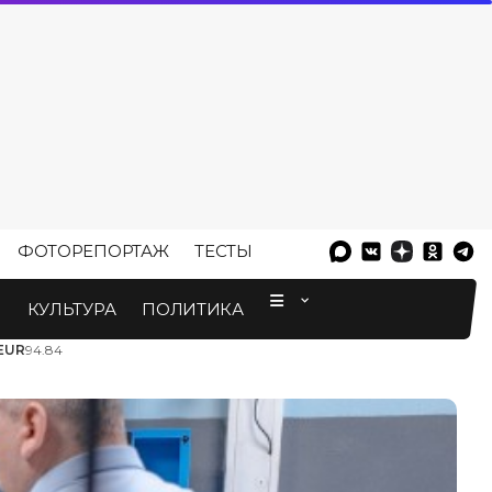
ФОТОРЕПОРТАЖ
ТЕСТЫ
⠀
М
КУЛЬТУРА
ПОЛИТИКА
EUR
94.84