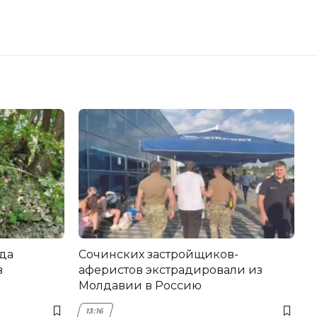
да
Сочинских застройщиков-
в
аферистов экстрадировали из
Молдавии в Россию
13:16