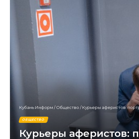
Кубань Информ
/
Общество
/
Курьеры аферистов: портр
ОБЩЕСТВО
Курьеры аферистов: п