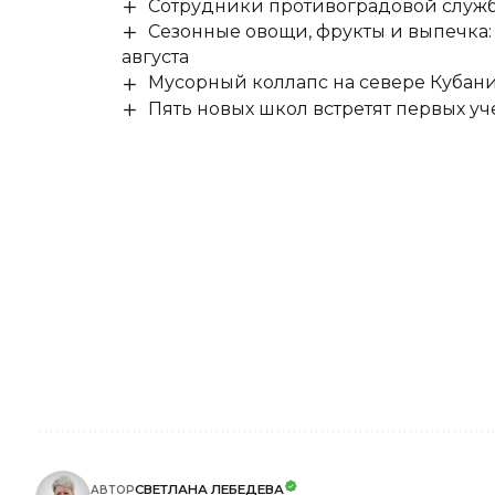
Сотрудники противоградовой служб
Сезонные овощи, фрукты и выпечка:
августа
Мусорный коллапс на севере Кубан
Пять новых школ встретят первых уч
СВЕТЛАНА ЛЕБЕДЕВА
АВТОР