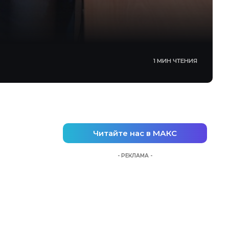
1 МИН ЧТЕНИЯ
Читайте нас в МАКС
- РЕКЛАМА -