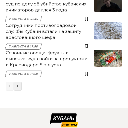
суд по делу об убийстве кубанских
аниматоров длился 3 года
7 АВГУСТА В 18:45
Сотрудники противоградовой
службы Кубани встали на защиту
арестованного шефа
7 АВГУСТА В 17:58
Сезонные овощи, фрукты и
выпечка: куда пойти за продуктами
в Краснодаре 8 августа
7 АВГУСТА В 17:50