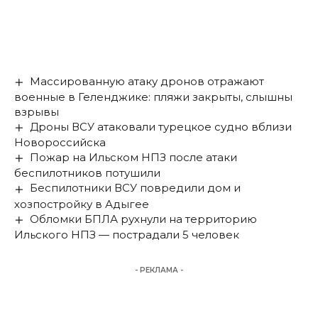
Массированную атаку дронов отражают
военные в Геленджике: пляжи закрыты, слышны
взрывы
Дроны ВСУ атаковали турецкое судно вблизи
Новороссийска
Пожар на Ильском НПЗ после атаки
беспилотников потушили
Беспилотники ВСУ повредили дом и
хозпостройку в Адыгее
Обломки БПЛА рухнули на территорию
Ильского НПЗ — пострадали 5 человек
- РЕКЛАМА -