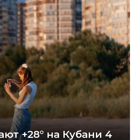
ют +28° на Кубани 4