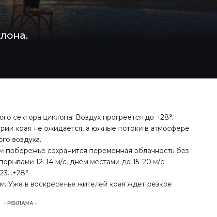
лона.
го сектора циклона. Воздух прогреется до +28°.
рии края не ожидается, а южные потоки в атмосфере
го воздуха.
м побережье сохранится переменная облачность без
 порывами 12–14 м/с, днём местами до 15–20 м/с.
+23…+28°.
м. Уже в воскресенье жителей края ждет резкое
- РЕКЛАМА -