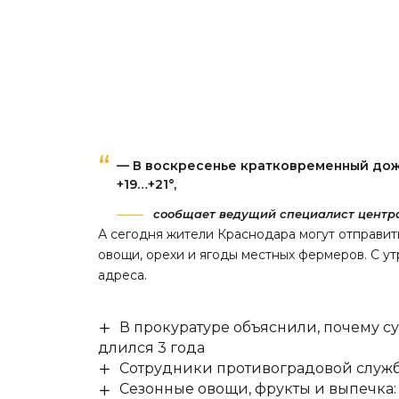
— В воскресенье кратковременный дожд
+19…+21°,
сообщает ведущий специалист центра
А сегодня жители Краснодара могут отправить
овощи, орехи и ягоды местных фермеров. С у
адреса.
В прокуратуре объяснили, почему су
длился 3 года
Сотрудники противоградовой служб
Сезонные овощи, фрукты и выпечка: