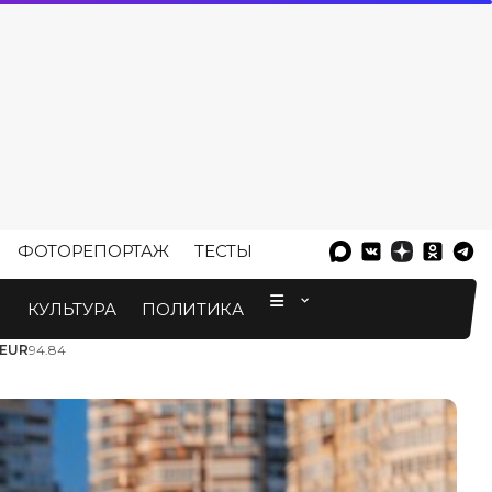
ФОТОРЕПОРТАЖ
ТЕСТЫ
⠀
М
КУЛЬТУРА
ПОЛИТИКА
EUR
94.84