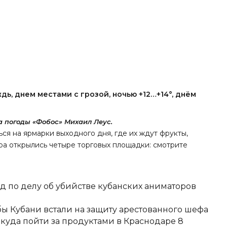
ь, днем местами с грозой, ночью +12…+14°, днём
 погоды «Фобос» Михаил Леус.
ся на ярмарки выходного дня, где их ждут фрукты,
тра
открылись
четыре торговых площадки: смотрите
д по делу об убийстве кубанских аниматоров
ы Кубани встали на защиту арестованного шефа
 куда пойти за продуктами в Краснодаре 8