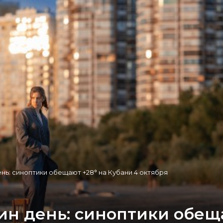
ень: синоптики обещают +28° на Кубани 4 октября
ин день: синоптики обеща