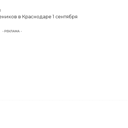
и
еников в Краснодаре 1 сентября
- РЕКЛАМА -