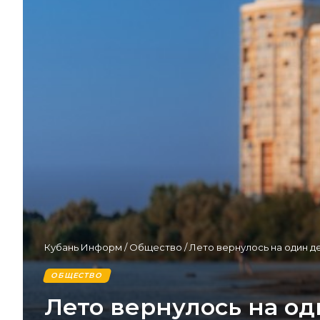
Кубань Информ
/
Общество
/
Лето вернулось на один д
ОБЩЕСТВО
Лето вернулось на од