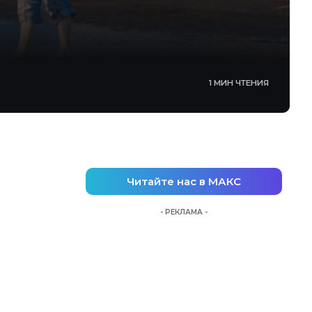
1 МИН ЧТЕНИЯ
Читайте нас в МАКС
- РЕКЛАМА -