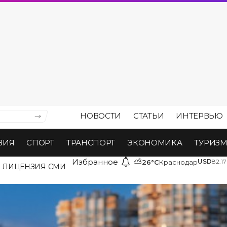
НОВОСТИ
СТАТЬИ
ИНТЕРВЬЮ
ВИЯ
СПОРТ
ТРАНСПОРТ
ЭКОНОМИКА
ТУРИЗ
Избранное
⛅
USD
82.17
26°C
Краснодар
ЛИЦЕНЗИЯ СМИ