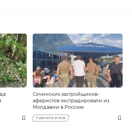
да
Сочинских застройщиков-
в
аферистов экстрадировали из
Молдавии в Россию
7 АВГУСТА В 13:16