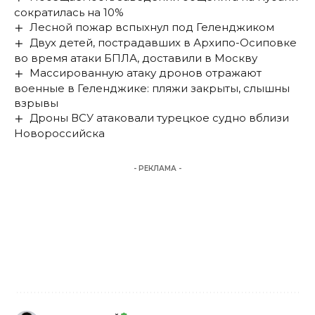
сократилась на 10%
Лесной пожар вспыхнул под Геленджиком
Двух детей, пострадавших в Архипо-Осиповке
во время атаки БПЛА, доставили в Москву
Массированную атаку дронов отражают
военные в Геленджике: пляжи закрыты, слышны
взрывы
Дроны ВСУ атаковали турецкое судно вблизи
Новороссийска
- РЕКЛАМА -