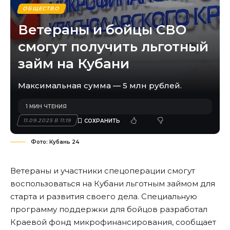
ОБЩЕСТВО
Ветераны и бойцы СВО
смогут получить льготный
займ на Кубани
Максимальная сумма — 5 млн рублей.
1 МИН ЧТЕНИЯ
11.09.2025 В 11:19
Фото: Кубань 24
Ветераны и участники спецоперации смогут
воспользоваться на Кубани льготным займом для
старта и развития своего дела. Специальную
программу поддержки для бойцов разработал
Краевой фонд микрофинансирования, сообщает