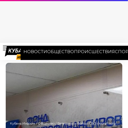
НОВОСТИ
ОБЩЕСТВО
ПРОИСШЕСТВИЯ
СПОР
Кубань Информ
/
Общество
/
Ветераны и бойцы СВО смогут получить льготный займ на Кубани