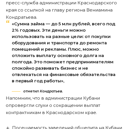
пресс-служба администрации Краснодарского
края со ссылкой на главу региона Вениамина
Кондратьева.
«Сумма займа — до 5 млн рублей, всего под
2% годовых. Эти деньги можно
использовать на разные цели: от покупки
оборудования и транспорта до ремонта
помещений и рекламы. Плюс, можно
отложить выплату основного долга на
полгода. Это поможет предпринимателям
спокойно развивать бизнес и не
отвлекаться на финансовые обязательства
в первый год работы»,
отметил Кондратьев.
Напомним, что в администрации Кубани
опровергли слухи
о сокращении выплат
контрактникам в Краснодарском крае
.
Посещаемость заведений общепита на Кубани