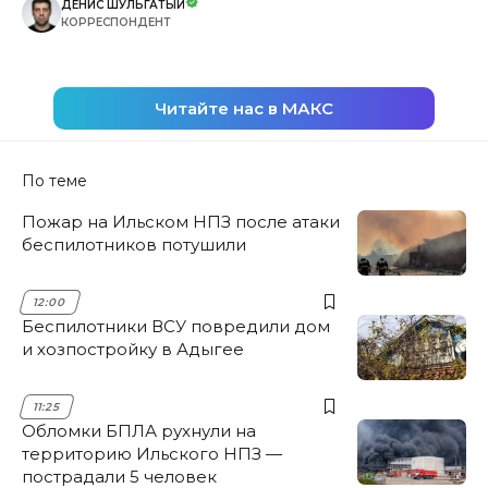
ДЕНИС ШУЛЬГАТЫЙ
КОРРЕСПОНДЕНТ
Читайте нас в МАКС
По теме
Пожар на Ильском НПЗ после атаки
беспилотников потушили
12:00
Беспилотники ВСУ повредили дом
и хозпостройку в Адыгее
11:25
Обломки БПЛА рухнули на
территорию Ильского НПЗ —
пострадали 5 человек