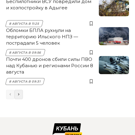
Беспилотники ВСУ повредили дом
и хозпостройку в Адыгее
8 АВГУСТА В 11:25
Обломки БПЛА рухнули на
территорию Ильского НПЗ —
пострадали 5 человек
8 АВГУСТА В 09:56
Почти 400 дронов сбили силы ПВО
над Кубанью и регионами России 8
августа
8 АВГУСТА В 09:31