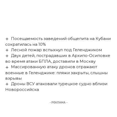
Посещаемость заведений общепита на Кубани
сократилась на 10%
Лесной пожар вспыхнул под Геленджиком
Двух детей, пострадавших в Архипо-Осиповке
во время атаки БПЛА, доставили в Москву
Массированную атаку дронов отражают
военные в Геленджике: пляжи закрыты, слышны
взрывы
Дроны ВСУ атаковали турецкое судно вблизи
Новороссийска
- РЕКЛАМА -