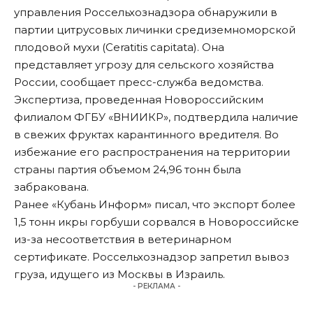
управления Россельхознадзора обнаружили в
партии цитрусовых личинки средиземноморской
плодовой мухи (Ceratitis capitata). Она
представляет угрозу для сельского хозяйства
России,
сообщает
пресс-служба ведомства.
Экспертиза, проведенная Новороссийским
филиалом ФГБУ «ВНИИКР», подтвердила наличие
в свежих фруктах карантинного вредителя. Во
избежание его распространения на территории
страны партия объемом 24,96 тонн была
забракована.
Ранее «Кубань Информ»
писал
, что экспорт более
1,5 тонн икры горбуши сорвался в Новороссийске
из-за несоответствия в ветеринарном
сертификате. Россельхознадзор запретил вывоз
груза, идущего из Москвы в Израиль.
- РЕКЛАМА -