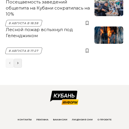
Посещаемость заведений
общепита на Кубани сократилась на
10%
8 АВГУСТА В 18:38
Лесной пожар вспыхнул под
Геленджиком
8 АВГУСТА В 17:27
КОНТАКТЫ
РЕКЛАМА
ВАКАНСИИ
ЛИЦЕНЗИЯ СМИ
О ПРОЕКТЕ