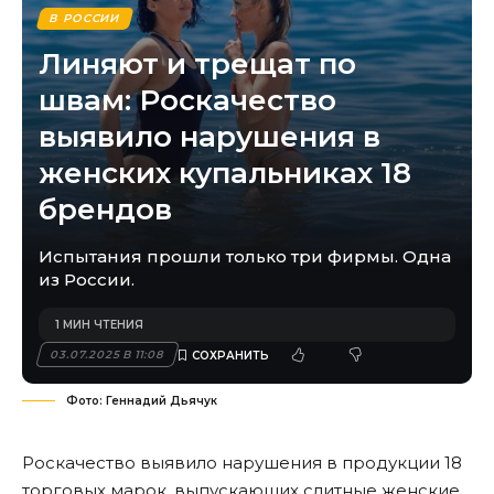
В РОССИИ
Линяют и трещат по
швам: Роскачество
выявило нарушения в
женских купальниках 18
брендов
Испытания прошли только три фирмы. Одна
из России.
1 МИН ЧТЕНИЯ
03.07.2025 В 11:08
Фото: Геннадий Дьячук
Роскачество выявило нарушения в продукции 18
торговых марок, выпускающих слитные женские