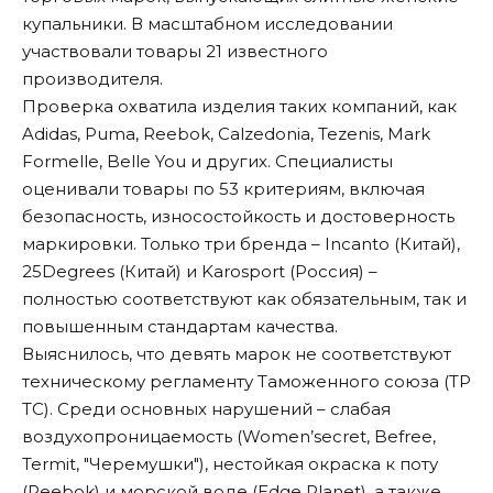
купальники. В масштабном исследовании
участвовали товары 21 известного
производителя.
Проверка охватила изделия таких компаний, как
Adidas, Puma, Reebok, Calzedonia, Tezenis, Mark
Formelle, Belle You и других. Специалисты
оценивали товары по 53 критериям, включая
безопасность, износостойкость и достоверность
маркировки. Только три бренда – Incanto (Китай),
25Degrees (Китай) и Karosport (Россия) –
полностью соответствуют как обязательным, так и
повышенным стандартам качества.
Выяснилось, что девять марок не соответствуют
техническому регламенту Таможенного союза (ТР
ТС). Среди основных нарушений – слабая
воздухопроницаемость (Women’secret, Befree,
Termit, "Черемушки"), нестойкая окраска к поту
(Reebok) и морской воде (Edge Planet), а также