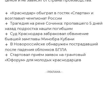
ценой и не зависит от страны производства.
«Краснодар» обыграл в гостях «Спартак» и
возглавил чемпионат России
Трагедия на реке Сочинка: пропавшего 5 дней
назад подростка нашли погибшим
Суд Краснодара забраковал обвинение
бывшей замглавы Минобра Кубани
В Новороссийске обнаружен пострадавший
после падения обломков БПЛА
Стартовал приём заявок на грантовый
«Юфорум» для молодых краснодарцев
- РЕКЛАМА -