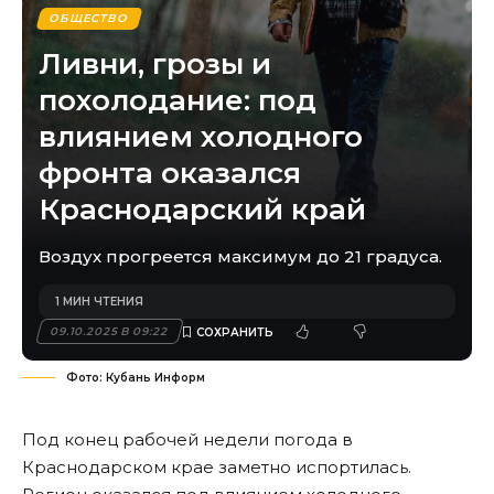
ОБЩЕСТВО
Ливни, грозы и
похолодание: под
влиянием холодного
фронта оказался
Краснодарский край
Воздух прогреется максимум до 21 градуса.
1 МИН ЧТЕНИЯ
09.10.2025 В 09:22
Фото: Кубань Информ
Под конец рабочей недели погода в
Краснодарском крае заметно испортилась.