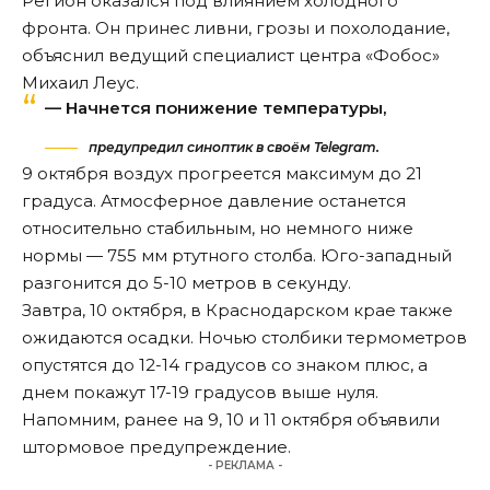
Регион оказался под влиянием холодного
фронта. Он принес ливни, грозы и похолодание,
объяснил ведущий специалист центра «Фобос»
Михаил Леус.
— Начнется понижение температуры,
предупредил синоптик в своём Telegram.
9 октября воздух прогреется максимум до 21
градуса. Атмосферное давление останется
относительно стабильным, но немного ниже
нормы — 755 мм ртутного столба. Юго-западный
разгонится до 5-10 метров в секунду.
Завтра, 10 октября, в Краснодарском крае также
ожидаются осадки. Ночью столбики термометров
опустятся до 12-14 градусов со знаком плюс, а
днем покажут 17-19 градусов выше нуля.
Напомним
, ранее на 9, 10 и 11 октября объявили
штормовое предупреждение.
- РЕКЛАМА -